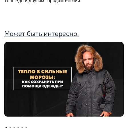
Улан-Удэ и другим городам России.
Может быть интересно: