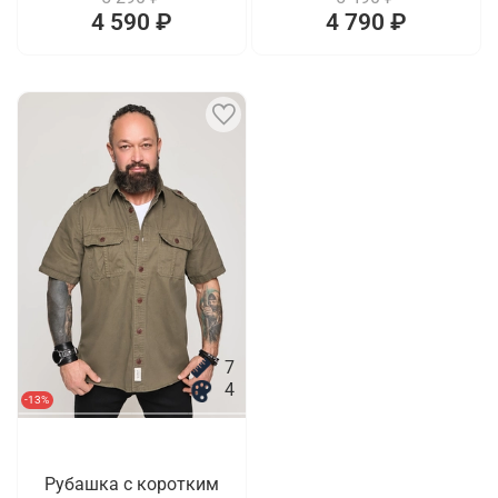
4 590 ₽
4 790 ₽
7
4
-13%
Рубашка с коротким