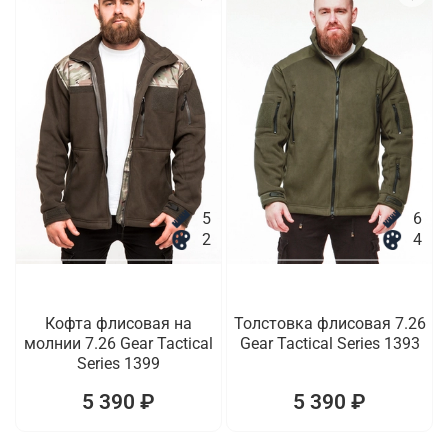
5
6
2
4
Кофта флисовая на
Толстовка флисовая 7.26
молнии 7.26 Gear Tactical
Gear Tactical Series 1393
Series 1399
5 390 ₽
5 390 ₽