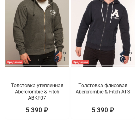
6
6
1
1
Предзаказ
Предзаказ
Толстовка утепленная
Толстовка флисовая
Abercrombie & Fitch
Abercrombie & Fitch ATS
ABKF07
5 390 ₽
5 390 ₽