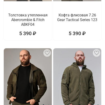
Толстовка утепленная
Кофта флисовая 7.26
Abercrombie & Fitch
Gear Tactical Series 123
ABKF04
5 390 ₽
5 390 ₽