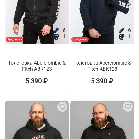
6
6
1
1
Предзаказ
Предзаказ
Толстовка Abercrombie &
Толстовка Abercrombie &
Fitch ABK123
Fitch ABK128
5 390 ₽
5 390 ₽