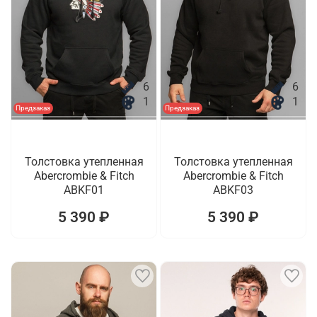
6
6
1
1
Предзаказ
Предзаказ
Толстовка утепленная
Толстовка утепленная
Abercrombie & Fitch
Abercrombie & Fitch
ABKF01
ABKF03
5 390 ₽
5 390 ₽