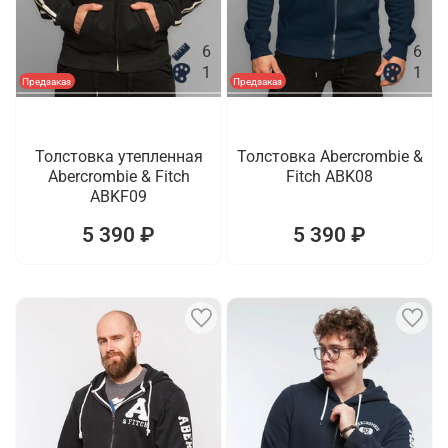
6
6
1
1
Предзаказ
Предзаказ
Толстовка утепленная
Толстовка Abercrombie &
Abercrombie & Fitch
Fitch ABK08
ABKF09
5 390 ₽
5 390 ₽