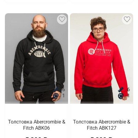
6
6
1
1
Толстовка Abercrombie &
Толстовка Abercrombie &
Fitch ABK06
Fitch ABK127