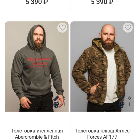
5 390 ₽
5 390 ₽
6
6
1
1
Толстовка утепленная
Толстовка плюш Armed
Abercrombie & Fitch
Forces AF177