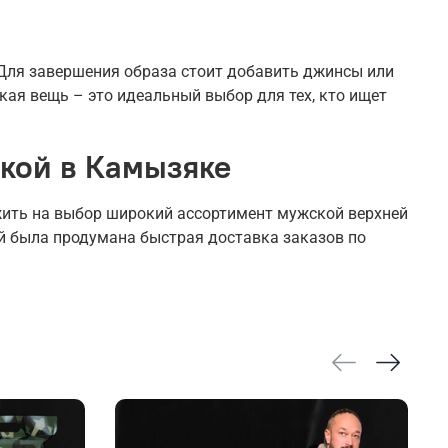
 Для завершения образа стоит добавить джинсы или
кая вещь – это идеальный выбор для тех, кто ищет
вкой в Камызяке
жить на выбор широкий ассортимент мужской верхней
ей была продумана быстрая доставка заказов по