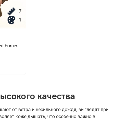
7
1
d Forces
ысокого качества
ают от ветра и несильного дождя, выглядят при
воляет коже дышать, что особенно важно в