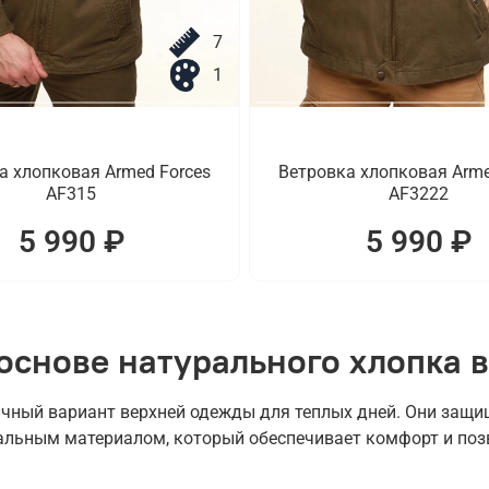
7
1
а хлопковая Armed Forces
Ветровка хлопковая Arme
AF315
AF3222
5 990 ₽
5 990 ₽
основе натурального хлопка в
чный вариант верхней одежды для теплых дней. Они защищ
альным материалом, который обеспечивает комфорт и поз