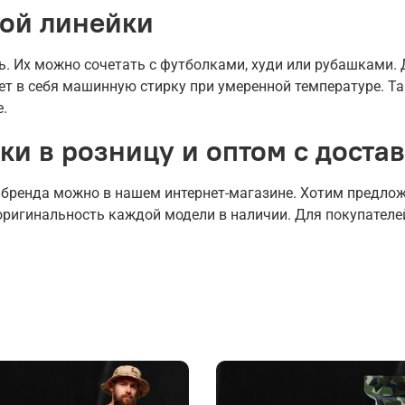
ой линейки
ь. Их можно сочетать с футболками, худи или рубашками.
ет в себя машинную стирку при умеренной температуре. Та
.
ки в розницу и оптом с доста
 бренда можно в нашем интернет-магазине. Хотим предло
оригинальность каждой модели в наличии. Для покупател