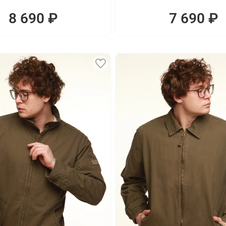
8 690 ₽
7 690 ₽