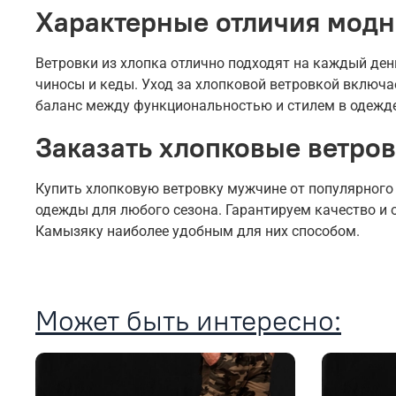
Характерные отличия модн
Ветровки из хлопка отлично подходят на каждый ден
чиносы и кеды. Уход за хлопковой ветровкой включа
баланс между функциональностью и стилем в одежде
Заказать хлопковые ветров
Купить хлопковую ветровку мужчине от популярного
одежды для любого сезона. Гарантируем качество и 
Камызяку наиболее удобным для них способом.
Может быть интересно: