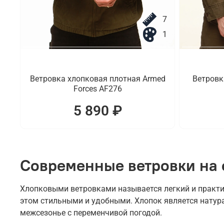
7
1
Ветровка хлопковая плотная Armed
Ветровк
Forces AF276
5 890 ₽
Современные ветровки на 
Хлопковыми ветровками называется легкий и практи
этом стильными и удобными. Хлопок является натур
межсезонье с переменчивой погодой.