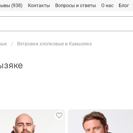
ывы (938)
Контакты
Вопросы и ответы
О нас
Блог
вые
Ветровки хлопковые в Камызяке
ызяке