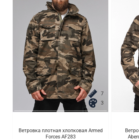
7
3
Ветровка плотная хлопковая Armed
Ветро
Forces AF283
Aber