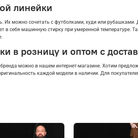
ой линейки
ь. Их можно сочетать с футболками, худи или рубашками.
ет в себя машинную стирку при умеренной температуре. Та
.
ки в розницу и оптом с доста
 бренда можно в нашем интернет-магазине. Хотим предло
оригинальность каждой модели в наличии. Для покупател