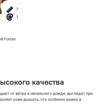
7
1
d Forces
ысокого качества
ают от ветра и несильного дождя, выглядят при
воляет коже дышать, что особенно важно в