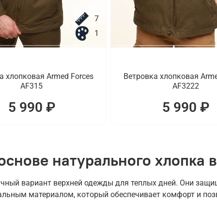
7
1
а хлопковая Armed Forces
Ветровка хлопковая Arme
AF315
AF3222
5 990 ₽
5 990 ₽
основе натурального хлопка в
чный вариант верхней одежды для теплых дней. Они защищ
альным материалом, который обеспечивает комфорт и поз