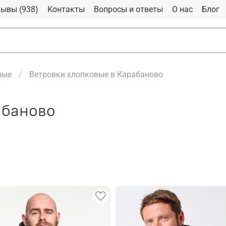
ывы (938)
Контакты
Вопросы и ответы
О нас
Блог
вые
Ветровки хлопковые в Карабаново
абаново