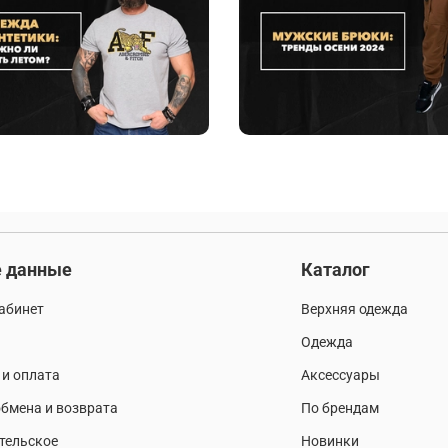
 данные
Каталог
абинет
Верхняя одежда
Одежда
 и оплата
Аксессуары
бмена и возврата
По брендам
тельское
Новинки