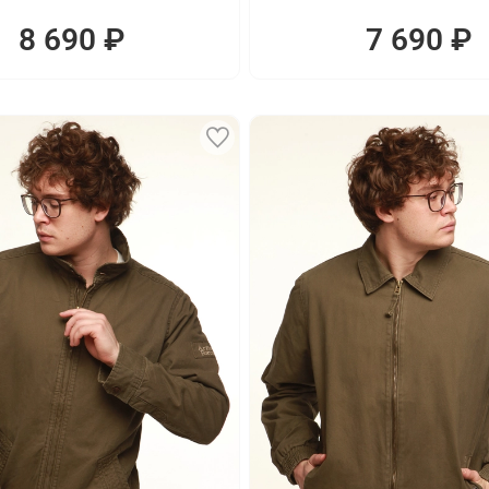
8 690 ₽
7 690 ₽