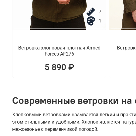
7
1
Ветровка хлопковая плотная Armed
Ветровк
Forces AF276
5 890 ₽
Современные ветровки на 
Хлопковыми ветровками называется легкий и практи
этом стильными и удобными. Хлопок является натур
межсезонье с переменчивой погодой.