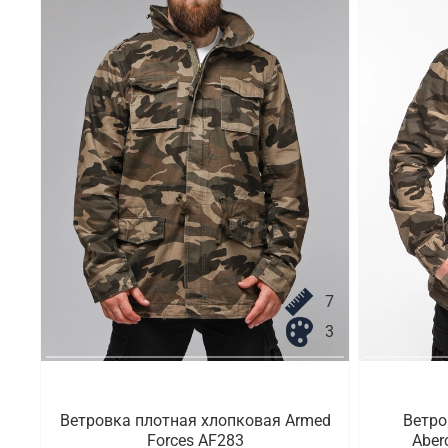
7
3
Ветровка плотная хлопковая Armed
Ветро
Forces AF283
Aber