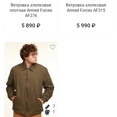
Ветровка хлопковая
Ветровка хлопковая
плотная Armed Forces
Armed Forces AF315
AF276
5 890 ₽
5 990 ₽
7
1