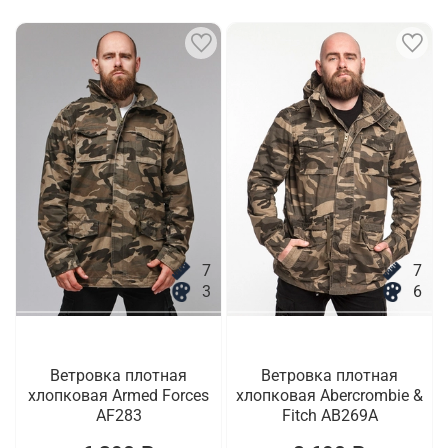
7
7
3
6
Ветровка плотная
Ветровка плотная
хлопковая Armed Forces
хлопковая Abercrombie &
AF283
Fitch AB269A