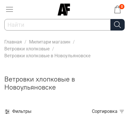
0
Главная
Милитари магазин
Ветровки хлопковые
Ветровки хлопковые в Новоульяновске
Ветровки хлопковые в
Новоульяновске
Фильтры
Сортировка