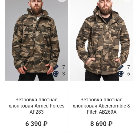
7
7
3
6
Ветровка плотная
Ветровка плотная
хлопковая Armed Forces
хлопковая Abercrombie &
AF283
Fitch AB269A
6 390 ₽
8 690 ₽