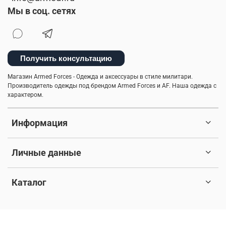
Мы в соц. сетях
Получить консультацию
Магазин Armed Forces - Одежда и аксессуары в стиле милитари.
Производитель одежды под брендом Armed Forces и AF. Наша одежда с
характером.
Информация
Личные данные
Каталог
© 2017-2026 Любое использование контента без письменного
разрешения запрещено. Все права защищены.