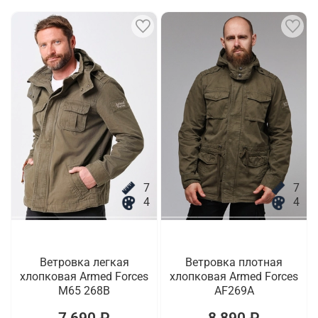
7
7
4
4
Ветровка легкая
Ветровка плотная
хлопковая Armed Forces
хлопковая Armed Forces
M65 268B
AF269A
7 690 ₽
8 890 ₽