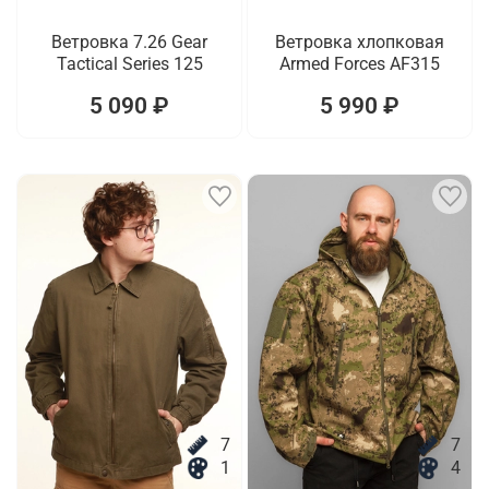
Ветровка 7.26 Gear
Ветровка хлопковая
Tactical Series 125
Armed Forces AF315
5 090 ₽
5 990 ₽
7
7
1
4