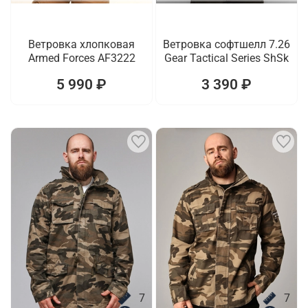
Ветровка хлопковая
Ветровка софтшелл 7.26
Armed Forces AF3222
Gear Tactical Series ShSk
5 990 ₽
3 390 ₽
7
7