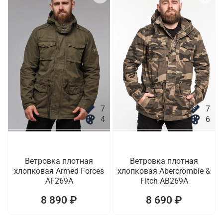
7
7
4
6
Ветровка плотная
Ветровка плотная
хлопковая Armed Forces
хлопковая Abercrombie &
AF269A
Fitch AB269A
8 890 ₽
8 690 ₽