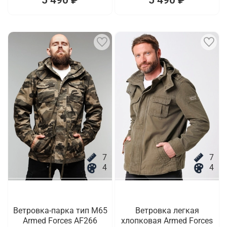
7
7
4
4
Ветровка-парка тип M65
Ветровка легкая
Armed Forces AF266
хлопковая Armed Forces