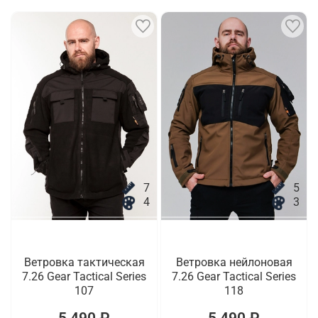
7
5
4
3
Ветровка тактическая
Ветровка нейлоновая
7.26 Gear Tactical Series
7.26 Gear Tactical Series
107
118
5 490 ₽
5 490 ₽