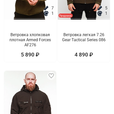
7
5
1
1
Предзаказ
Ветровка хлопковая
Ветровка легкая 7.26
плотная Armed Forces
Gear Tactical Series 086
AF276
5 890 ₽
4 890 ₽