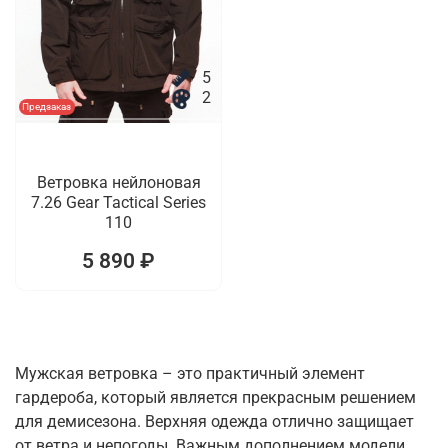
5
2
Предзаказ
Ветровка нейлоновая
7.26 Gear Tactical Series
110
5 890 ₽
Мужская ветровка – это практичный элемент
гардероба, который является прекрасным решением
для демисезона. Верхняя одежда отлично защищает
от ветра и непогоды. Важным дополнением модели