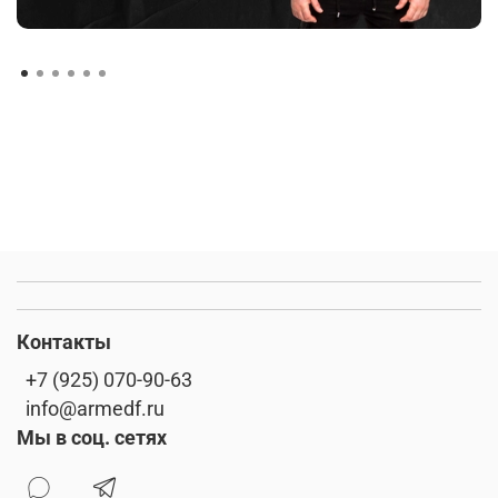
Контакты
+7 (925) 070-90-63
info@armedf.ru
Мы в соц. сетях