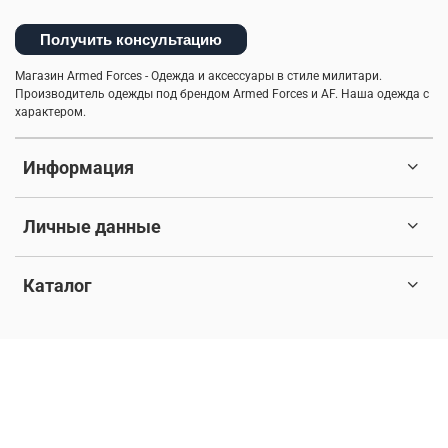
Получить консультацию
Магазин Armed Forces - Одежда и аксессуары в стиле милитари.
Производитель одежды под брендом Armed Forces и AF. Наша одежда с
характером.
Информация
Личные данные
Каталог
© 2017-2026 Любое использование контента без письменного
разрешения запрещено. Все права защищены.