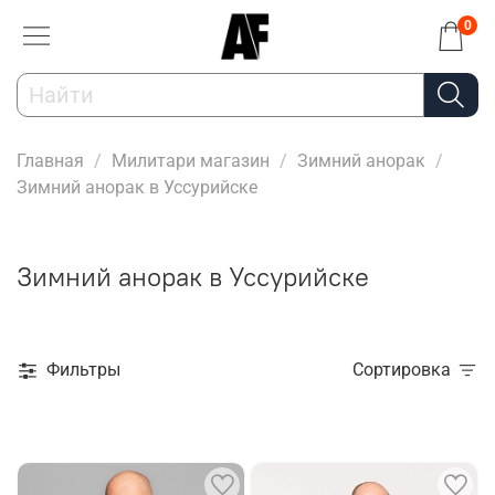
0
Главная
Милитари магазин
Зимний анорак
Зимний анорак в Уссурийске
Зимний анорак в Уссурийске
Фильтры
Сортировка