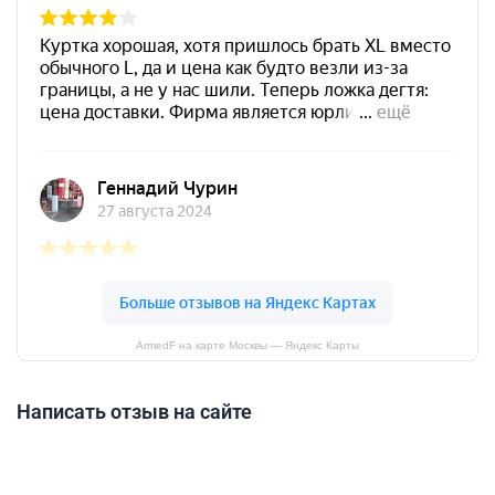
ArmedF на карте Москвы — Яндекс Карты
Написать отзыв на сайте