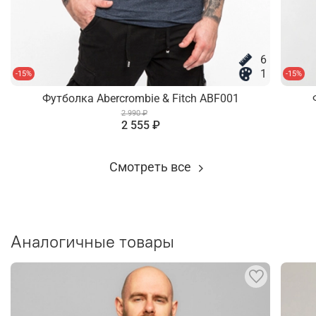
6
1
-15%
-15%
Футболка Abercrombie & Fitch ABF001
2 990 ₽
2 555 ₽
Смотреть все
Аналогичные товары