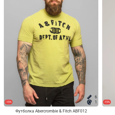
6
1
-15%
-15%
Футболка Abercrombie & Fitch ABF012