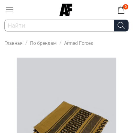
0
Главная
По брендам
Armed Forces