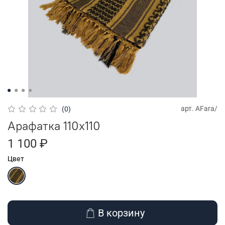
арт.
AFara/
(0)
Арафатка 110х110
1 100 ₽
Цвет
В корзину