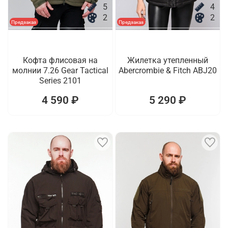
5
4
2
2
Предзаказ
Предзаказ
Кофта флисовая на
Жилетка утепленный
молнии 7.26 Gear Tactical
Abercrombie & Fitch ABJ20
Series 2101
4 590 ₽
5 290 ₽