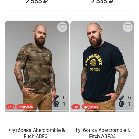
2 555 ₽
2 555 ₽
6
6
1
1
-15%
Предзаказ
-15%
Предзаказ
Футболка Abercrombie &
Футболка Abercrombie &
Fitch ABF31
Fitch ABF33