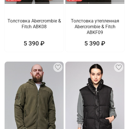
Толстовка Abercrombie &
Толстовка утепленная
Fitch ABK08
Abercrombie & Fitch
ABKF09
5 390 ₽
5 390 ₽