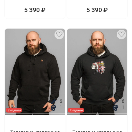
5 390 ₽
5 390 ₽
6
6
1
1
Предзаказ
Предзаказ