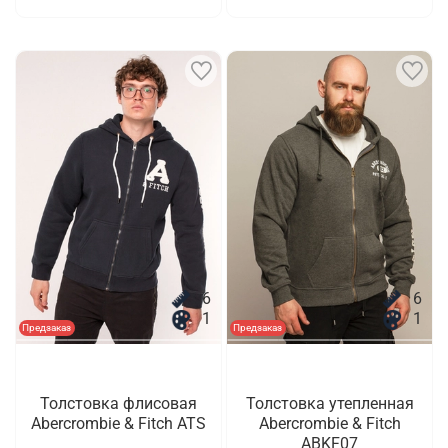
6
6
1
1
Предзаказ
Предзаказ
Толстовка флисовая
Толстовка утепленная
Abercrombie & Fitch ATS
Abercrombie & Fitch
ABKF07