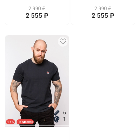
2 990 ₽
2 990 ₽
2 555 ₽
2 555 ₽
6
1
-15%
Предзаказ