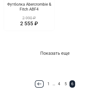
Футболка Abercrombie &
Fitch ABF4
2 990 ₽
2 555 ₽
Показать еще
1
…
4
5
6