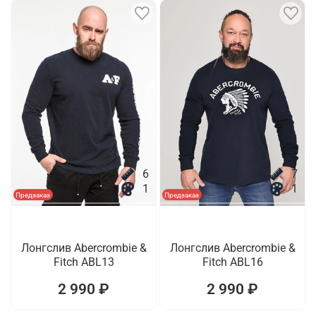
6
7
1
1
Предзаказ
Предзаказ
Лонгслив Abercrombie &
Лонгслив Abercrombie &
Fitch ABL13
Fitch ABL16
2 990 ₽
2 990 ₽