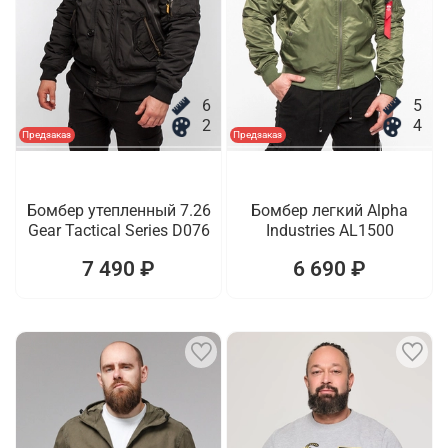
6
5
2
4
Предзаказ
Предзаказ
Бомбер утепленный 7.26
Бомбер легкий Alpha
Gear Tactical Series D076
Industries AL1500
7 490 ₽
6 690 ₽