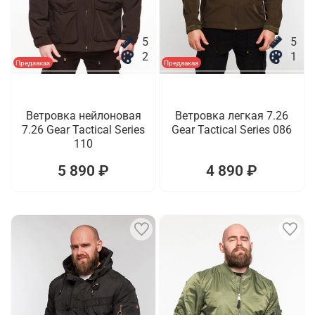
5
5
2
1
Предзаказ
Предзаказ
Ветровка нейлоновая
Ветровка легкая 7.26
7.26 Gear Tactical Series
Gear Tactical Series 086
110
5 890 ₽
4 890 ₽