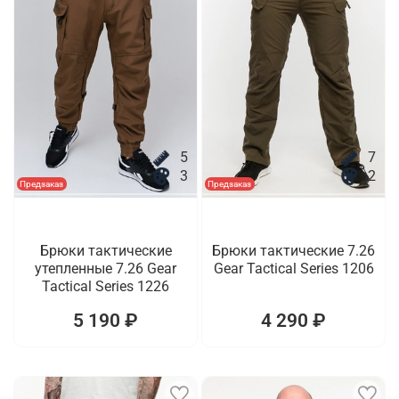
5
7
3
2
Предзаказ
Предзаказ
Брюки тактические
Брюки тактические 7.26
утепленные 7.26 Gear
Gear Tactical Series 1206
Tactical Series 1226
5 190 ₽
4 290 ₽