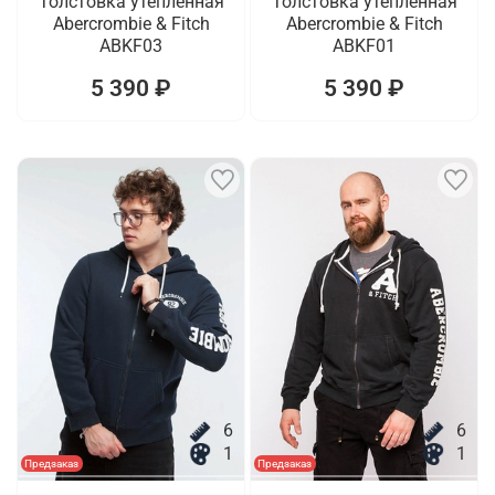
Толстовка утепленная
Толстовка утепленная
Abercrombie & Fitch
Abercrombie & Fitch
ABKF03
ABKF01
5 390 ₽
5 390 ₽
6
6
1
1
Предзаказ
Предзаказ