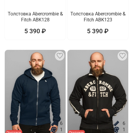
Толстовка Abercrombie &
Толстовка Abercrombie &
Fitch ABK128
Fitch ABK123
5 390 ₽
5 390 ₽
6
6
1
1
Предзаказ
Предзаказ