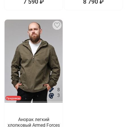
7 590 ₽
8 790 ₽
8
3
Предзаказ
Анорак легкий
хлопковый Armed Forces