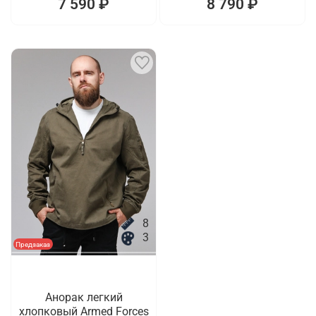
7 590 ₽
8 790 ₽
8
3
Предзаказ
Анорак легкий
хлопковый Armed Forces