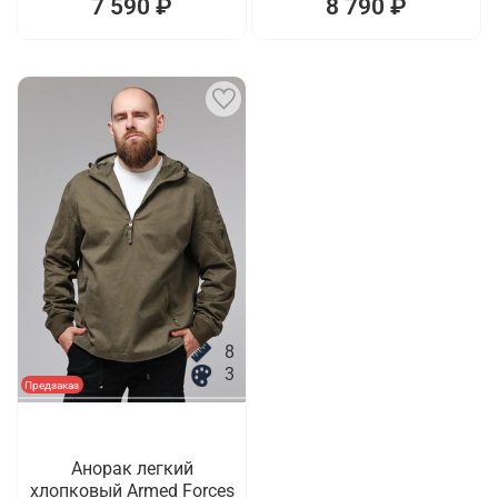
7 590 ₽
8 790 ₽
8
3
Предзаказ
Анорак легкий
хлопковый Armed Forces