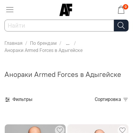
0
Главная
По брендам
...
Анораки Armed Forces в Адыгейске
Анораки Armed Forces в Адыгейске
Фильтры
Сортировка