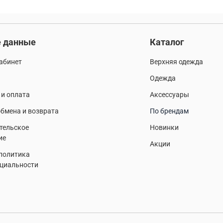
 данные
Каталог
абинет
Верхняя одежда
Одежда
 и оплата
Аксессуары
бмена и возврата
По брендам
тельское
Новинки
ие
Акции
 политика
циальности