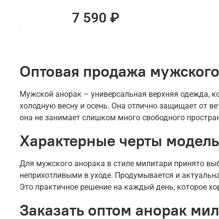
7 590 ₽
Оптовая продажа мужского
Мужской анорак – универсальная верхняя одежда, ко
холодную весну и осень. Она отлично защищает от вет
она не занимает слишком много свободного простра
Характерные черты модель
Для мужского анорака в стиле милитари принято вы
неприхотливыми в уходе. Продумывается и актуальна
Это практичное решение на каждый день, которое х
Заказать оптом анорак мил