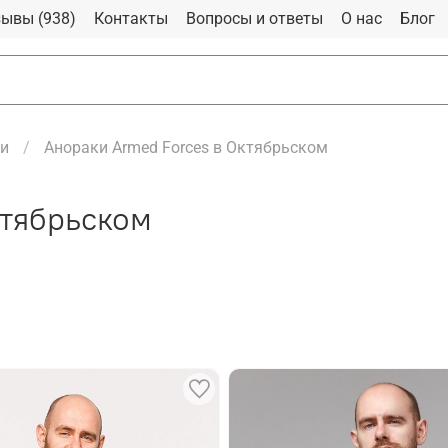
ывы (938)
Контакты
Вопросы и ответы
О нас
Блог
и
Анораки Armed Forces в Октябрьском
ктябрьском