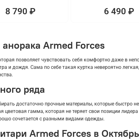
8 790 ₽
6 490 ₽
 анорака Armed Forces
торая позволяет чувствовать себя комфортно даже в непо
ра и дождя. Сама по себе такая куртка невероятно легкая,
нства.
ного ряда
бирать достаточно прочные материалы, которые быстро н
я цветовая гамма, которая не теряет свои позиции лидера
орошо сочетается с разными видами одежды.
итари Armed Forces в Октябрь