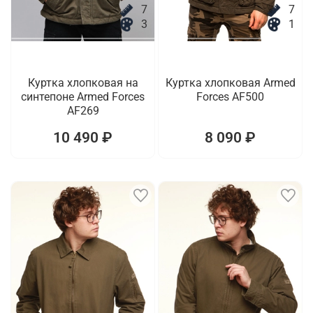
7
7
3
1
Куртка хлопковая на
Куртка хлопковая Armed
синтепоне Armed Forces
Forces AF500
AF269
10 490 ₽
8 090 ₽