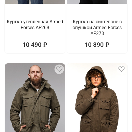
Куртка утепленная Armed
Куртка на синтепоне с
Forces AF268
опушкой Armed Forces
AF278
10 490 ₽
10 890 ₽