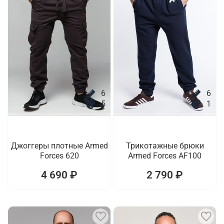
6
6
5
1
Джоггеры плотные Armed
Трикотажные брюки
Forces 620
Armed Forces AF100
4 690 ₽
2 790 ₽