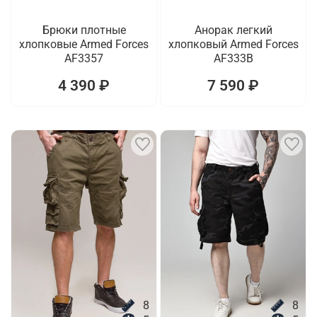
Брюки плотные
Анорак легкий
хлопковые Armed Forces
хлопковый Armed Forces
AF3357
AF333B
4 390 ₽
7 590 ₽
8
8