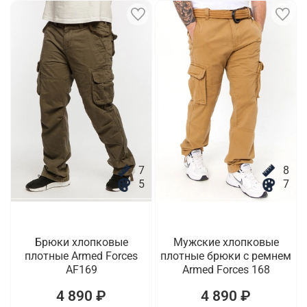
7
8
5
7
Брюки хлопковые
Мужские хлопковые
плотные Armed Forces
плотные брюки с ремнем
AF169
Armed Forces 168
4 890 ₽
4 890 ₽