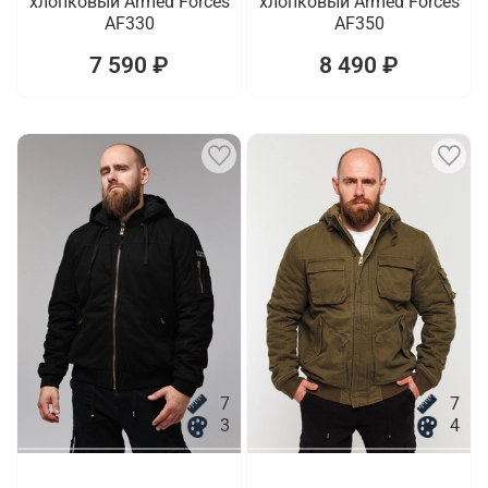
хлопковый Armed Forces
хлопковый Armed Forces
AF330
AF350
7 590 ₽
8 490 ₽
7
7
3
4