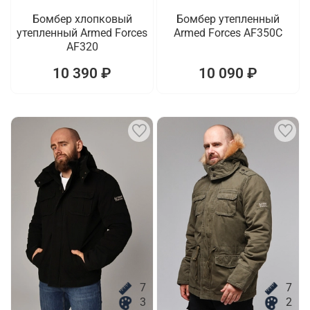
Бомбер хлопковый
Бомбер утепленный
утепленный Armed Forces
Armed Forces AF350C
AF320
10 390 ₽
10 090 ₽
7
7
3
2