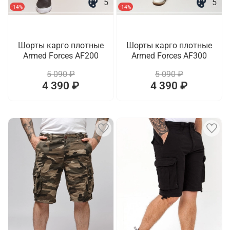
5
5
-14%
-14%
Шорты карго плотные
Шорты карго плотные
Armed Forces AF200
Armed Forces AF300
5 090 ₽
5 090 ₽
4 390 ₽
4 390 ₽