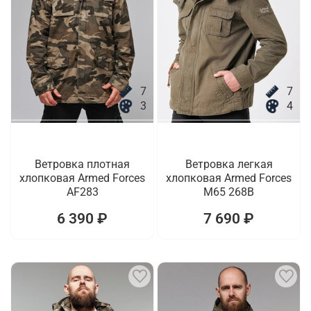
7
7
3
4
Ветровка плотная
Ветровка легкая
хлопковая Armed Forces
хлопковая Armed Forces
AF283
M65 268B
6 390 ₽
7 690 ₽