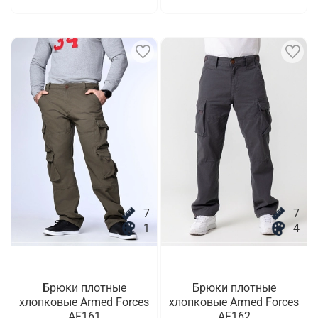
7
7
1
4
Брюки плотные
Брюки плотные
хлопковые Armed Forces
хлопковые Armed Forces
AF161
AF162