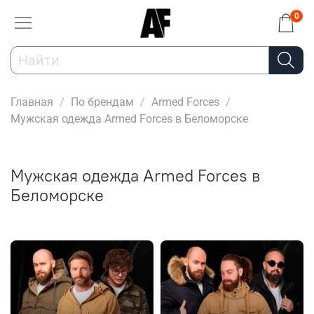
0
Главная
По брендам
Armed Forces
Мужская одежда Armed Forces в Беломорске
Мужская одежда Armed Forces в
Беломорске