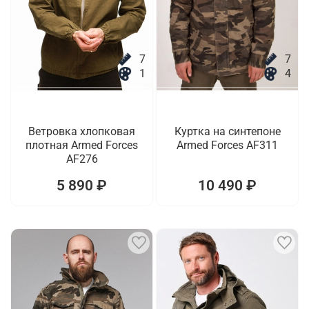
7
7
1
4
Ветровка хлопковая
Куртка на синтепоне
плотная Armed Forces
Armed Forces AF311
AF276
5 890 ₽
10 490 ₽