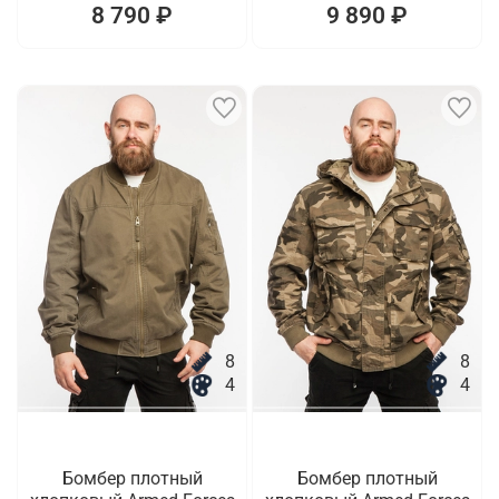
8 790 ₽
9 890 ₽
8
8
4
4
Бомбер плотный
Бомбер плотный