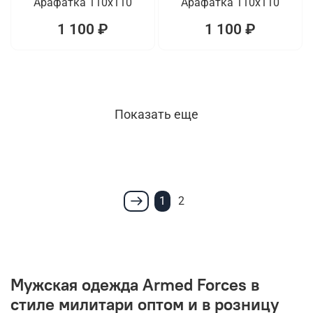
Арафатка 110x110
Арафатка 110x110
1 100 ₽
1 100 ₽
Показать еще
1
2
Мужская одежда Armed Forces в
стиле милитари оптом и в розницу