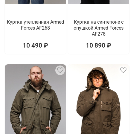
Куртка утепленная Armed
Куртка на синтепоне с
Forces AF268
опушкой Armed Forces
AF278
10 490 ₽
10 890 ₽