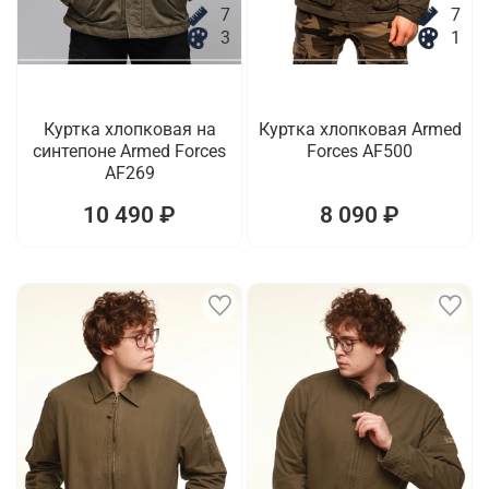
7
7
3
1
Куртка хлопковая на
Куртка хлопковая Armed
синтепоне Armed Forces
Forces AF500
AF269
10 490 ₽
8 090 ₽