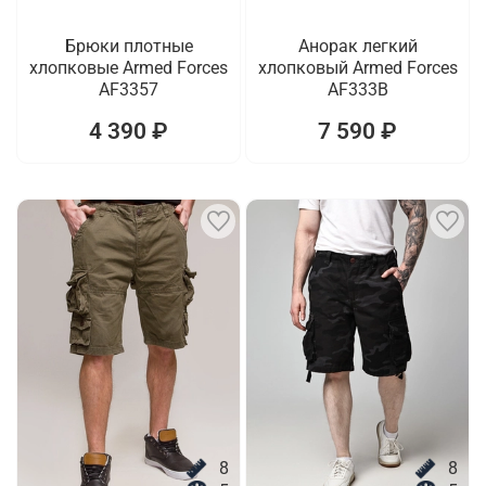
Брюки плотные
Анорак легкий
хлопковые Armed Forces
хлопковый Armed Forces
AF3357
AF333B
4 390 ₽
7 590 ₽
8
8