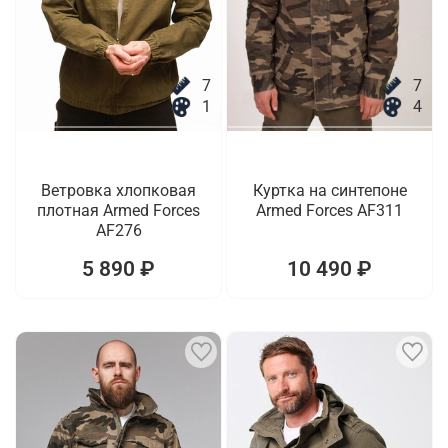
7
7
1
4
Ветровка хлопковая
Куртка на синтепоне
плотная Armed Forces
Armed Forces AF311
AF276
5 890 ₽
10 490 ₽