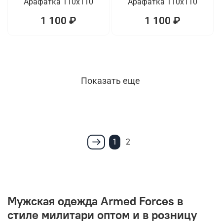
Арафатка 110x110
Арафатка 110x110
1 100 ₽
1 100 ₽
Показать еще
1
2
Мужская одежда Armed Forces в
стиле милитари оптом и в розницу