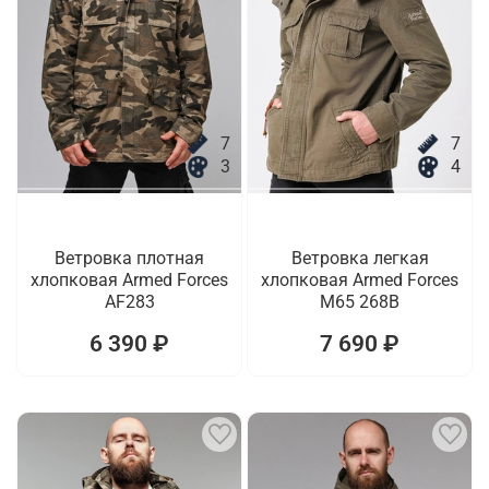
7
7
3
4
Ветровка плотная
Ветровка легкая
хлопковая Armed Forces
хлопковая Armed Forces
AF283
M65 268B
6 390 ₽
7 690 ₽