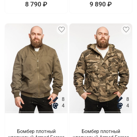
8 790 ₽
9 890 ₽
8
8
4
4
Бомбер плотный
Бомбер плотный