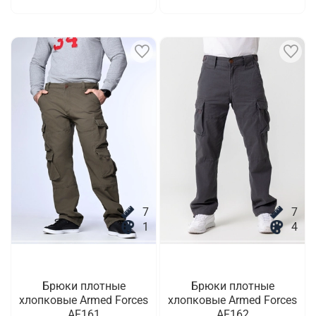
7
7
1
4
Брюки плотные
Брюки плотные
хлопковые Armed Forces
хлопковые Armed Forces
AF161
AF162