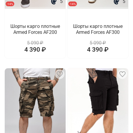
5
5
-14%
-14%
Шорты карго плотные
Шорты карго плотные
Armed Forces AF200
Armed Forces AF300
5 090 ₽
5 090 ₽
4 390 ₽
4 390 ₽