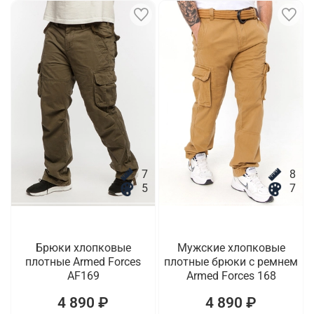
7
8
5
7
Брюки хлопковые
Мужские хлопковые
плотные Armed Forces
плотные брюки с ремнем
AF169
Armed Forces 168
4 890 ₽
4 890 ₽