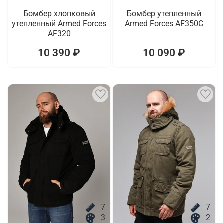
Бомбер хлопковый
Бомбер утепленный
утепленный Armed Forces
Armed Forces AF350C
AF320
10 390 ₽
10 090 ₽
7
7
3
2