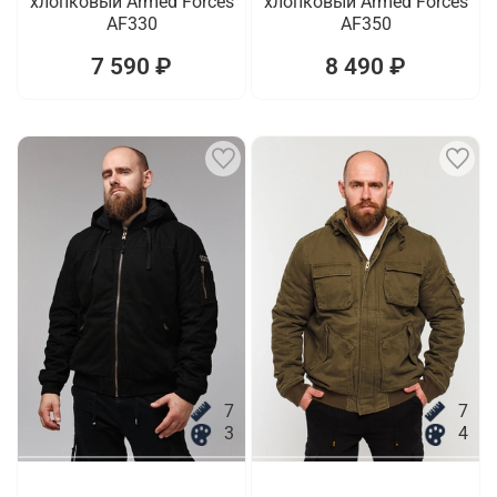
хлопковый Armed Forces
хлопковый Armed Forces
AF330
AF350
7 590 ₽
8 490 ₽
7
7
3
4