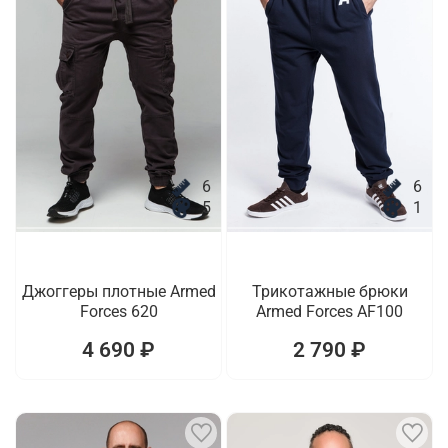
6
6
5
1
Джоггеры плотные Armed
Трикотажные брюки
Forces 620
Armed Forces AF100
4 690 ₽
2 790 ₽