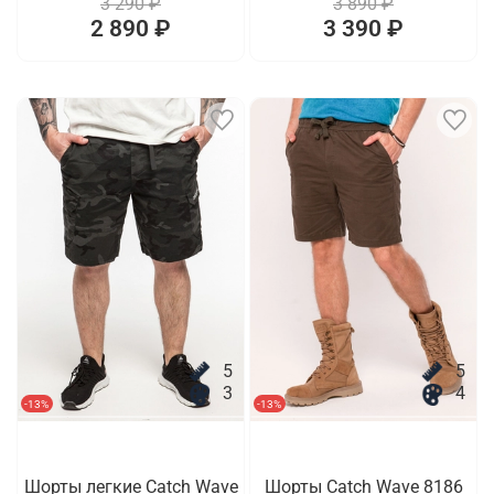
3 290 ₽
3 890 ₽
2 890 ₽
3 390 ₽
5
5
3
4
-13%
-13%
Шорты легкие Catch Wave
Шорты Catch Wave 8186