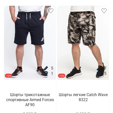
5
7
1
5
-12%
-13%
Шорты трикотажные
Шорты легкие Catch Wave
спортивные Armed Forces
8322
AF90