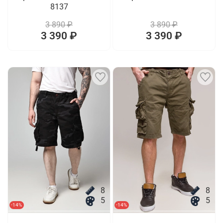
8137
3 890 ₽
3 890 ₽
3 390 ₽
3 390 ₽
8
8
5
5
-14%
-14%