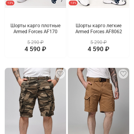
7
16
-13%
-13%
Шорты карго плотные
Шорты карго легкие
Armed Forces AF170
Armed Forces AF8062
5 290 ₽
5 290 ₽
4 590 ₽
4 590 ₽