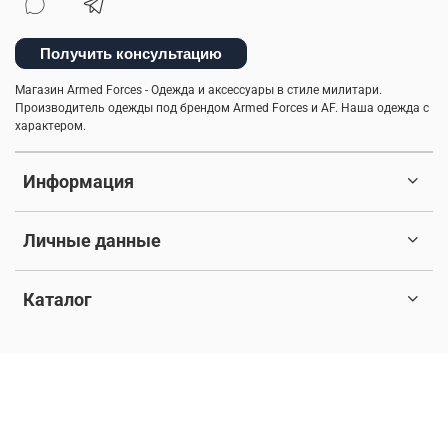
Получить консультацию
Магазин Armed Forces - Одежда и аксессуары в стиле милитари.
Производитель одежды под брендом Armed Forces и AF. Наша одежда с
характером.
Информация
Личные данные
Каталог
© 2017-2026 Любое использование контента без письменного
разрешения запрещено. Все права защищены.