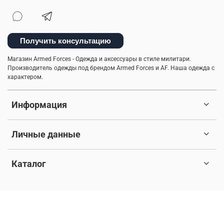
Получить консультацию
Магазин Armed Forces - Одежда и аксессуары в стиле милитари.
Производитель одежды под брендом Armed Forces и AF. Наша одежда с
характером.
Информация
Личные данные
Каталог
© 2017-2026 Любое использование контента без письменного
разрешения запрещено. Все права защищены.