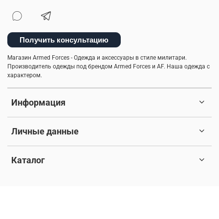
Получить консультацию
Магазин Armed Forces - Одежда и аксессуары в стиле милитари.
Производитель одежды под брендом Armed Forces и AF. Наша одежда с
характером.
Информация
Личные данные
Каталог
© 2017-2026 Любое использование контента без письменного
разрешения запрещено. Все права защищены.