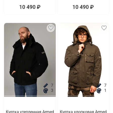
10 490 ₽
10 490 ₽
7
7
3
1
Куртка утепленная Armed
Куртка хлопковая Armed