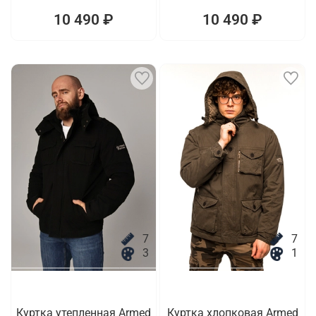
10 490 ₽
10 490 ₽
7
7
3
1
Куртка утепленная Armed
Куртка хлопковая Armed