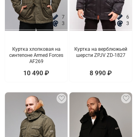
7
6
3
3
Куртка хлопковая на
Куртка на верблюжьей
синтепоне Armed Forces
шерсти ZPJV ZD-1827
AF269
10 490 ₽
8 990 ₽