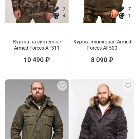
7
7
4
1
Куртка на синтепоне
Куртка хлопковая Armed
Armed Forces AF311
Forces AF500
10 490 ₽
8 090 ₽