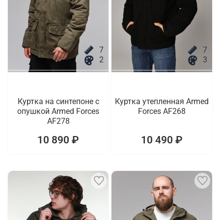
7
7
2
3
Куртка на синтепоне с
Куртка утепленная Armed
опушкой Armed Forces
Forces AF268
AF278
10 890 ₽
10 490 ₽