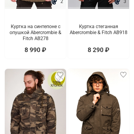
2
3
Куртка на синтепоне с
Куртка стеганная
опушкой Abercrombie &
Abercrombie & Fitch AB918
Fitch AB278
8 990 ₽
8 290 ₽