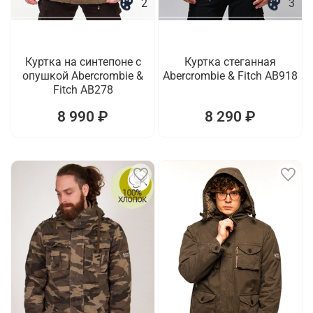
2
3
Куртка на синтепоне с
Куртка стеганная
опушкой Abercrombie &
Abercrombie & Fitch AB918
Fitch AB278
8 990 ₽
8 290 ₽