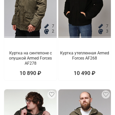
7
7
2
3
Куртка на синтепоне с
Куртка утепленная Armed
опушкой Armed Forces
Forces AF268
AF278
10 890 ₽
10 490 ₽