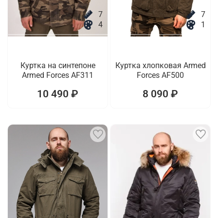
7
7
4
1
Куртка на синтепоне
Куртка хлопковая Armed
Armed Forces AF311
Forces AF500
10 490 ₽
8 090 ₽