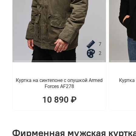
7
2
Куртка на синтепоне с опушкой Armed
Куртка
Forces AF278
10 890 ₽
Фирменная мужская куртка