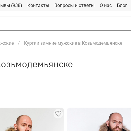
ывы (938)
Контакты
Вопросы и ответы
О нас
Блог
ужские
Куртки зимние мужские в Козьмодемьянске
Козьмодемьянске