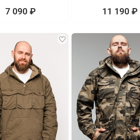
7 090 ₽
11 190 ₽