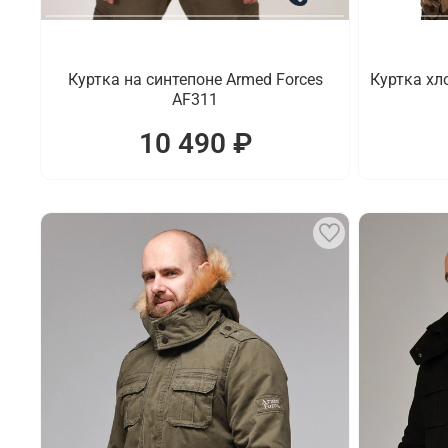
Куртка на синтепоне Armed Forces
Куртка хл
AF311
10 490 ₽