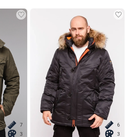
7
6
3
3