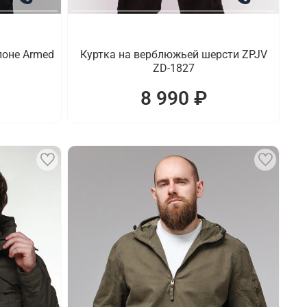
поне Armed
Куртка на верблюжьей шерсти ZPJV
ZD-1827
8 990 ₽