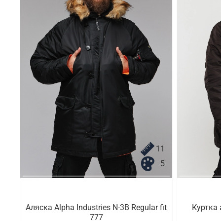
11
5
Аляска Alpha Industries N-3B Regular fit
Куртка 
777