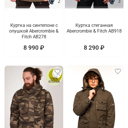
2
3
Куртка на синтепоне с
Куртка стеганная
опушкой Abercrombie &
Abercrombie & Fitch AB918
Fitch AB278
8 990 ₽
8 290 ₽