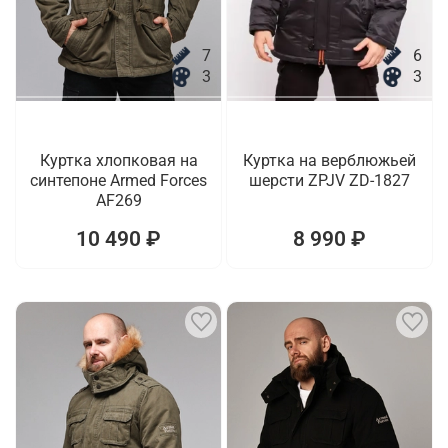
7
6
3
3
Куртка хлопковая на
Куртка на верблюжьей
синтепоне Armed Forces
шерсти ZPJV ZD-1827
AF269
10 490 ₽
8 990 ₽