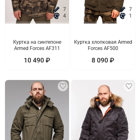
7
7
4
1
Куртка на синтепоне
Куртка хлопковая Armed
Armed Forces AF311
Forces AF500
10 490 ₽
8 090 ₽