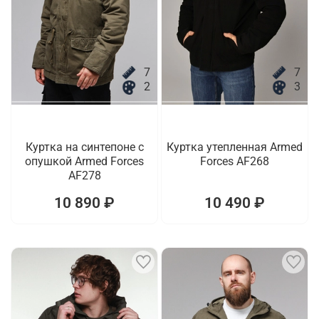
7
7
2
3
Куртка на синтепоне с
Куртка утепленная Armed
опушкой Armed Forces
Forces AF268
AF278
10 890 ₽
10 490 ₽