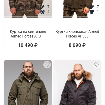
7
7
4
1
Куртка на синтепоне
Куртка хлопковая Armed
Armed Forces AF311
Forces AF500
10 490 ₽
8 090 ₽