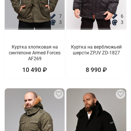
7
6
3
3
Куртка хлопковая на
Куртка на верблюжьей
синтепоне Armed Forces
шерсти ZPJV ZD-1827
AF269
10 490 ₽
8 990 ₽