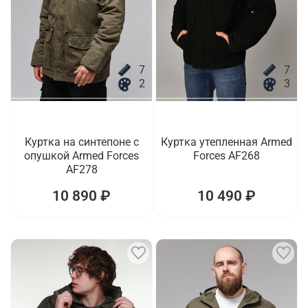
7
7
2
3
Куртка на синтепоне с
Куртка утепленная Armed
опушкой Armed Forces
Forces AF268
AF278
10 890 ₽
10 490 ₽