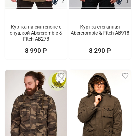
2
3
Куртка на синтепоне с
Куртка стеганная
опушкой Abercrombie &
Abercrombie & Fitch AB918
Fitch AB278
8 990 ₽
8 290 ₽