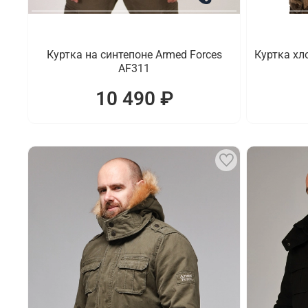
Куртка на синтепоне Armed Forces
Куртка хл
AF311
10 490 ₽