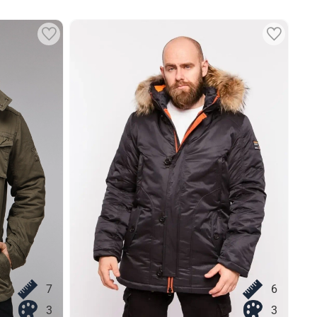
7
6
3
3