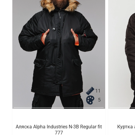
11
5
Аляска Alpha Industries N-3B Regular fit
Куртка 
777