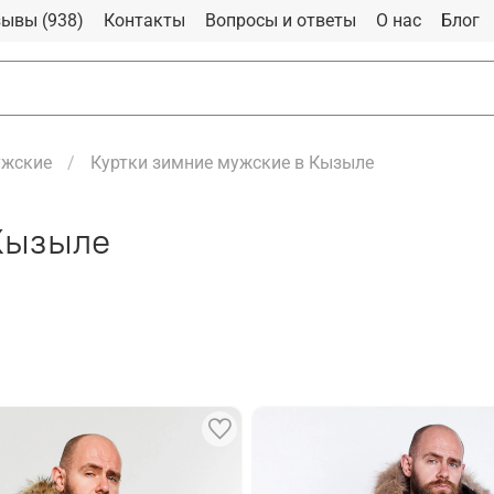
ывы (938)
Контакты
Вопросы и ответы
О нас
Блог
ужские
Куртки зимние мужские в Кызыле
Кызыле