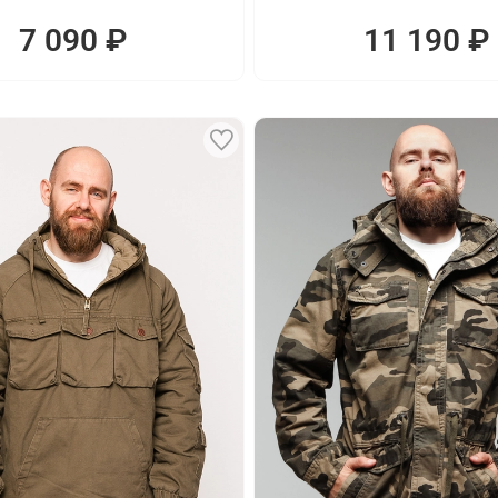
7 090 ₽
11 190 ₽