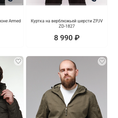
поне Armed
Куртка на верблюжьей шерсти ZPJV
ZD-1827
8 990 ₽