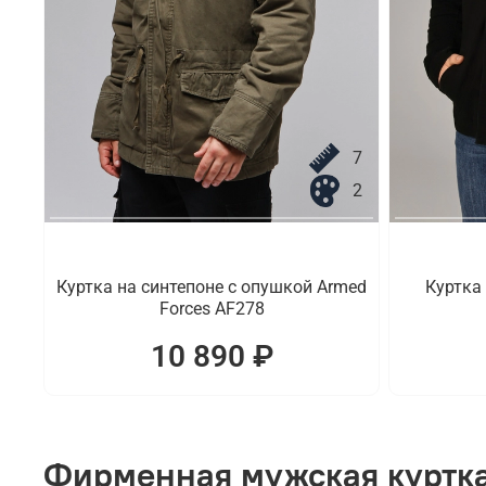
7
2
Куртка на синтепоне с опушкой Armed
Куртка
Forces AF278
10 890 ₽
Фирменная мужская куртка