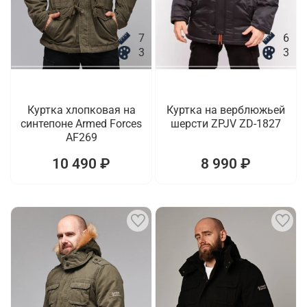
7
6
3
3
Куртка хлопковая на
Куртка на верблюжьей
синтепоне Armed Forces
шерсти ZPJV ZD-1827
AF269
10 490 ₽
8 990 ₽