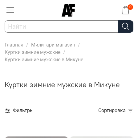
0
Главная
Милитари магазин
Куртки зимние мужские
Куртки зимние мужские в Микуне
Куртки зимние мужские в Микуне
Фильтры
Сортировка