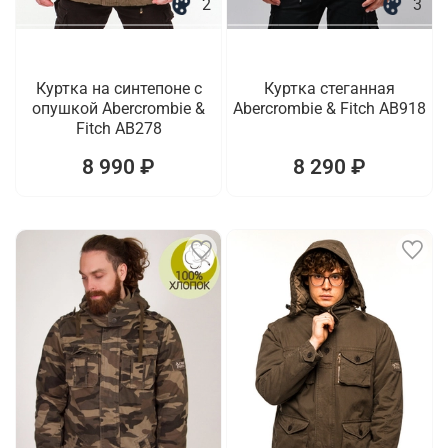
2
3
Куртка на синтепоне с
Куртка стеганная
опушкой Abercrombie &
Abercrombie & Fitch AB918
Fitch AB278
8 990 ₽
8 290 ₽