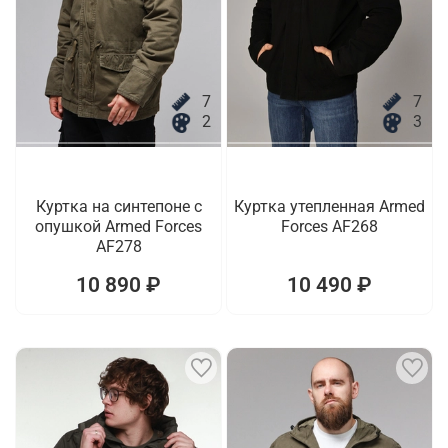
7
7
2
3
Куртка на синтепоне с
Куртка утепленная Armed
опушкой Armed Forces
Forces AF268
AF278
10 890 ₽
10 490 ₽