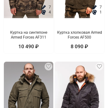
7
7
4
1
Куртка на синтепоне
Куртка хлопковая Armed
Armed Forces AF311
Forces AF500
10 490 ₽
8 090 ₽