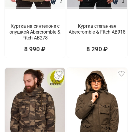
2
3
Куртка на синтепоне с
Куртка стеганная
опушкой Abercrombie &
Abercrombie & Fitch AB918
Fitch AB278
8 990 ₽
8 290 ₽