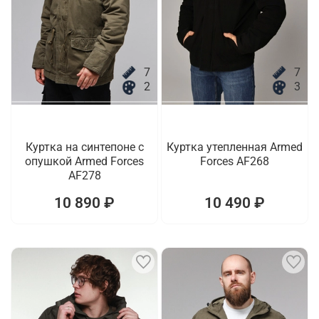
7
7
2
3
Куртка на синтепоне с
Куртка утепленная Armed
опушкой Armed Forces
Forces AF268
AF278
10 890 ₽
10 490 ₽