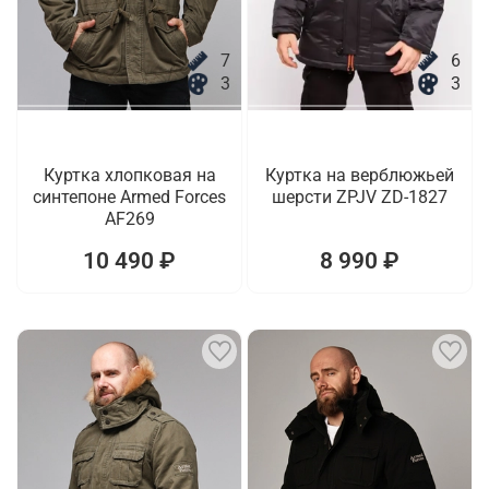
7
6
3
3
Куртка хлопковая на
Куртка на верблюжьей
синтепоне Armed Forces
шерсти ZPJV ZD-1827
AF269
10 490 ₽
8 990 ₽