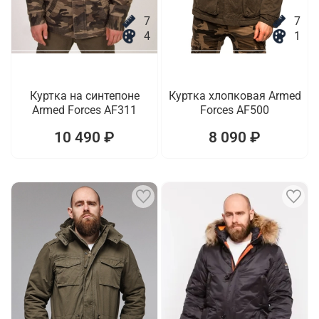
7
7
4
1
Куртка на синтепоне
Куртка хлопковая Armed
Armed Forces AF311
Forces AF500
10 490 ₽
8 090 ₽