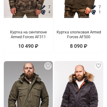
7
7
4
1
Куртка на синтепоне
Куртка хлопковая Armed
Armed Forces AF311
Forces AF500
10 490 ₽
8 090 ₽