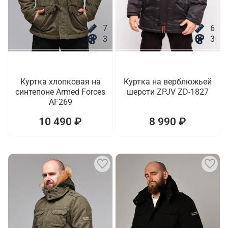
7
6
3
3
Куртка хлопковая на
Куртка на верблюжьей
синтепоне Armed Forces
шерсти ZPJV ZD-1827
AF269
10 490 ₽
8 990 ₽