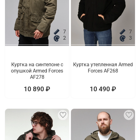
7
7
2
3
Куртка на синтепоне с
Куртка утепленная Armed
опушкой Armed Forces
Forces AF268
AF278
10 890 ₽
10 490 ₽