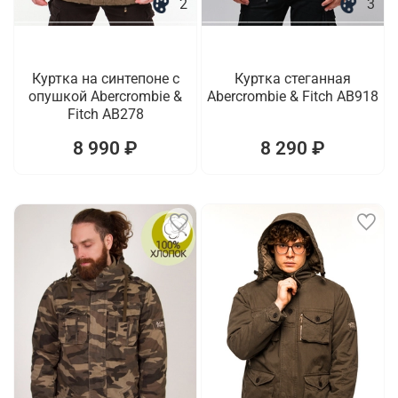
2
3
Куртка на синтепоне с
Куртка стеганная
опушкой Abercrombie &
Abercrombie & Fitch AB918
Fitch AB278
8 990 ₽
8 290 ₽