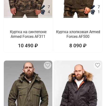
7
7
4
1
Куртка на синтепоне
Куртка хлопковая Armed
Armed Forces AF311
Forces AF500
10 490 ₽
8 090 ₽