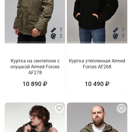
7
7
2
3
Куртка на синтепоне с
Куртка утепленная Armed
опушкой Armed Forces
Forces AF268
AF278
10 890 ₽
10 490 ₽