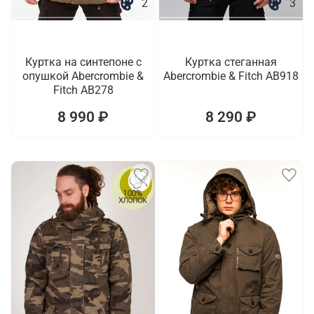
2
3
Куртка на синтепоне с
Куртка стеганная
опушкой Abercrombie &
Abercrombie & Fitch AB918
Fitch AB278
8 990 ₽
8 290 ₽