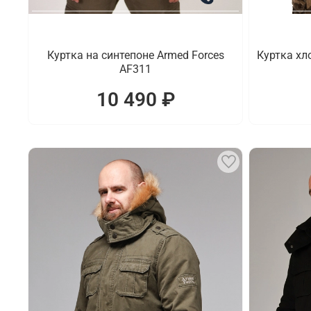
Куртка на синтепоне Armed Forces
Куртка хл
AF311
10 490 ₽