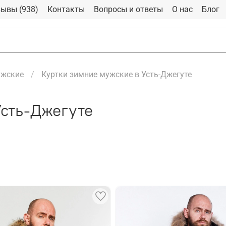
ывы (938)
Контакты
Вопросы и ответы
О нас
Блог
ужские
Куртки зимние мужские в Усть-Джегуте
Усть-Джегуте