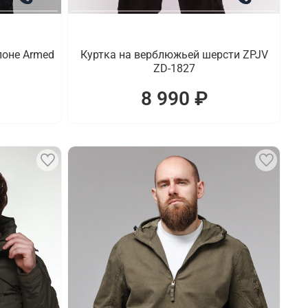
поне Armed
Куртка на верблюжьей шерсти ZPJV
ZD-1827
8 990 ₽