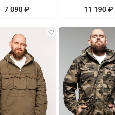
7 090 ₽
11 190 ₽