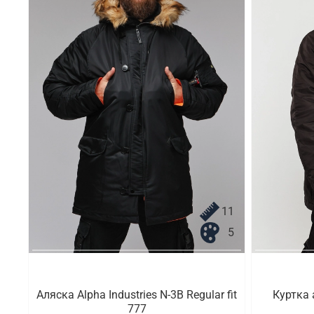
11
5
Аляска Alpha Industries N-3B Regular fit
Куртка 
777