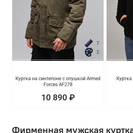
7
2
Куртка на синтепоне с опушкой Armed
Куртка
Forces AF278
10 890 ₽
Фирменная мужская куртка