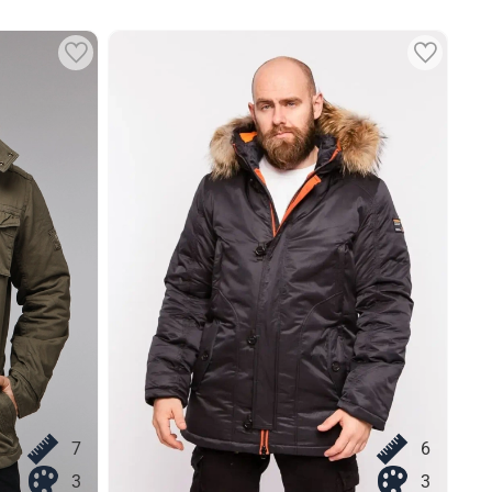
7
6
3
3