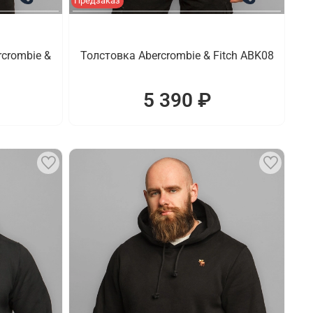
Предзаказ
crombie &
Толстовка Abercrombie & Fitch ABK08
5 390 ₽