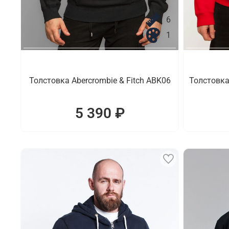
6
1
Толстовка Abercrombie & Fitch ABK06
Толстовка
5 390 ₽