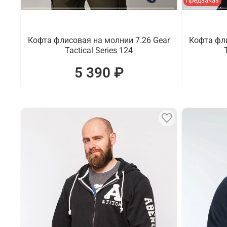
Предзаказ
Кофта флисовая на молнии 7.26 Gear
Кофта фли
Tactical Series 124
5 390 ₽