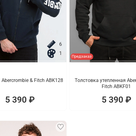
6
1
Предзаказ
 Abercrombie & Fitch ABK128
Толстовка утепленная Aber
Fitch ABKF01
5 390 ₽
5 390 ₽