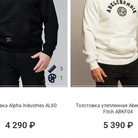
5
1
ка Alpha Industries AL60
Толстовка утепленная Aber
Fitch ABKF04
4 290 ₽
5 390 ₽