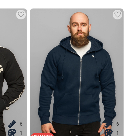
6
6
1
1