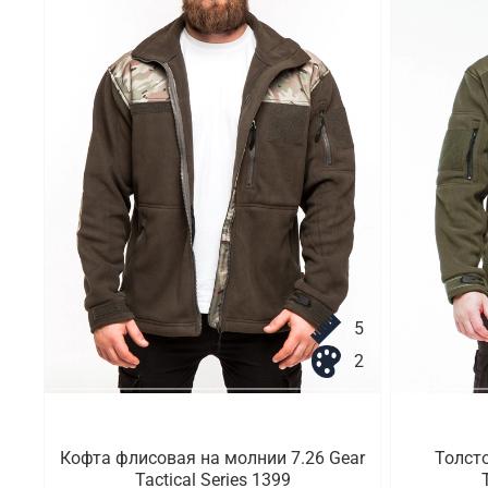
5
2
Кофта флисовая на молнии 7.26 Gear
Толсто
Tactical Series 1399