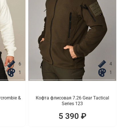
6
4
1
1
crombie &
Кофта флисовая 7.26 Gear Tactical
Series 123
5 390 ₽