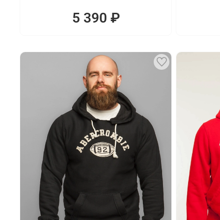
5 390 ₽