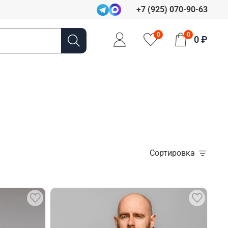
+7 (925) 070-90-63
0
0
0 ₽
Сортировка