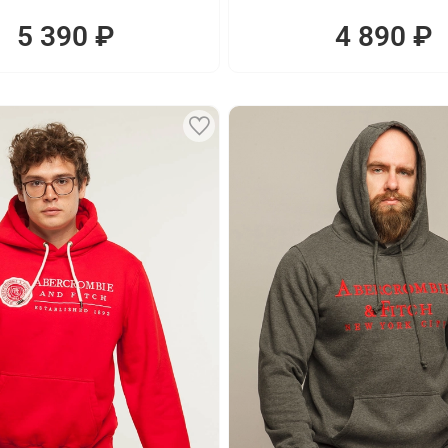
5 390 ₽
4 890 ₽