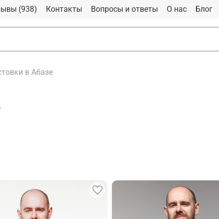
ывы (938)
Контакты
Вопросы и ответы
О нас
Блог
товки в Абазе
е