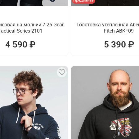
Предзаказ
совая на молнии 7.26 Gear
Толстовка утепленная Aber
Tactical Series 2101
Fitch ABKF09
4 590 ₽
5 390 ₽