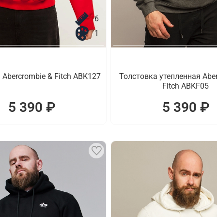
6
1
 Abercrombie & Fitch ABK127
Толстовка утепленная Aber
Fitch ABKF05
5 390 ₽
5 390 ₽