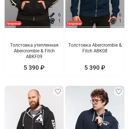
6
6
1
1
Предзаказ
Предзаказ
Толстовка утепленная
Толстовка Abercrombie &
Abercrombie & Fitch
Fitch ABK08
ABKF09
5 390 ₽
5 390 ₽