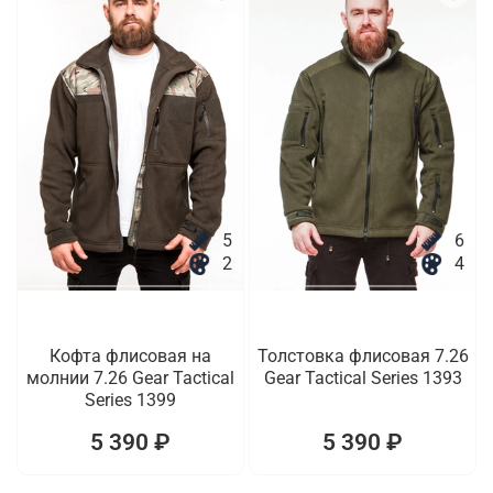
5
6
2
4
Кофта флисовая на
Толстовка флисовая 7.26
молнии 7.26 Gear Tactical
Gear Tactical Series 1393
Series 1399
5 390 ₽
5 390 ₽