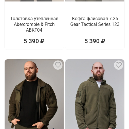
Толстовка утепленная
Кофта флисовая 7.26
Abercrombie & Fitch
Gear Tactical Series 123
ABKF04
5 390 ₽
5 390 ₽