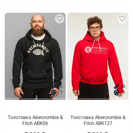
6
6
1
1
Толстовка Abercrombie &
Толстовка Abercrombie &
Fitch ABK06
Fitch ABK127