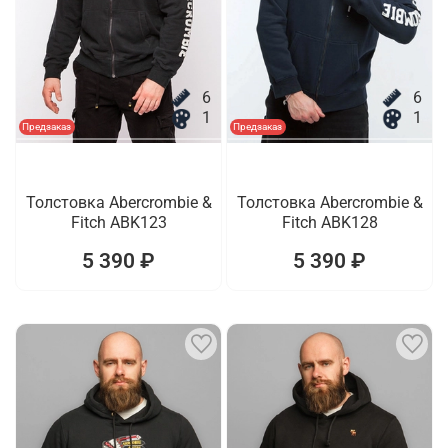
6
6
1
1
Предзаказ
Предзаказ
Толстовка Abercrombie &
Толстовка Abercrombie &
Fitch ABK123
Fitch ABK128
5 390 ₽
5 390 ₽