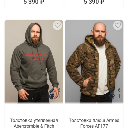
5 390 ₽
5 390 ₽
6
6
1
1
Толстовка утепленная
Толстовка плюш Armed
Abercrombie & Fitch
Forces AF177