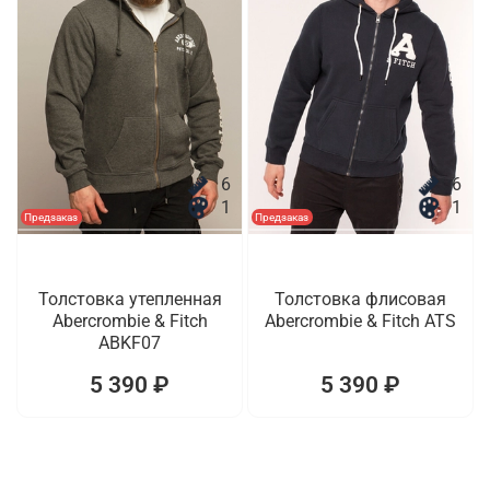
6
6
1
1
Предзаказ
Предзаказ
Толстовка утепленная
Толстовка флисовая
Abercrombie & Fitch
Abercrombie & Fitch ATS
ABKF07
5 390 ₽
5 390 ₽