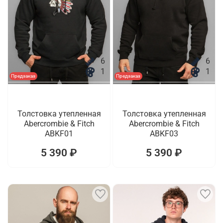
6
6
1
1
Предзаказ
Предзаказ
Толстовка утепленная
Толстовка утепленная
Abercrombie & Fitch
Abercrombie & Fitch
ABKF01
ABKF03
5 390 ₽
5 390 ₽