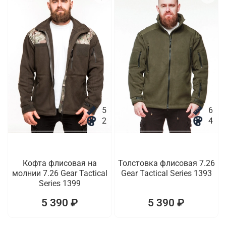
5
6
2
4
Кофта флисовая на
Толстовка флисовая 7.26
молнии 7.26 Gear Tactical
Gear Tactical Series 1393
Series 1399
5 390 ₽
5 390 ₽