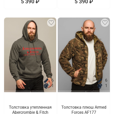
5 390 ₽
5 390 ₽
6
6
1
1
Толстовка утепленная
Толстовка плюш Armed
Abercrombie & Fitch
Forces AF177