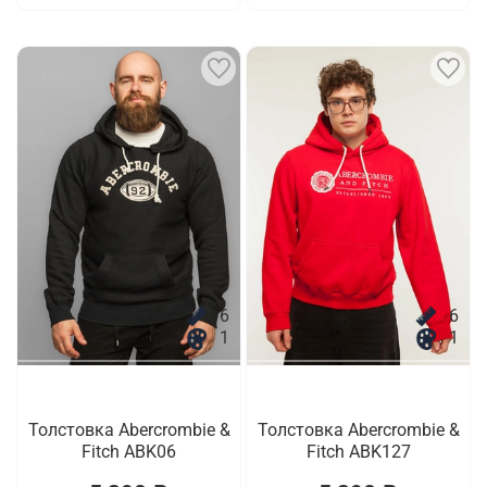
6
6
1
1
Толстовка Abercrombie &
Толстовка Abercrombie &
Fitch ABK06
Fitch ABK127