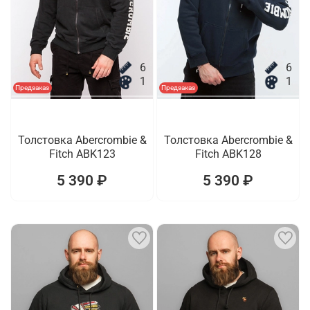
6
6
1
1
Предзаказ
Предзаказ
Толстовка Abercrombie &
Толстовка Abercrombie &
Fitch ABK123
Fitch ABK128
5 390 ₽
5 390 ₽