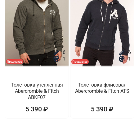
6
6
1
1
Предзаказ
Предзаказ
Толстовка утепленная
Толстовка флисовая
Abercrombie & Fitch
Abercrombie & Fitch ATS
ABKF07
5 390 ₽
5 390 ₽