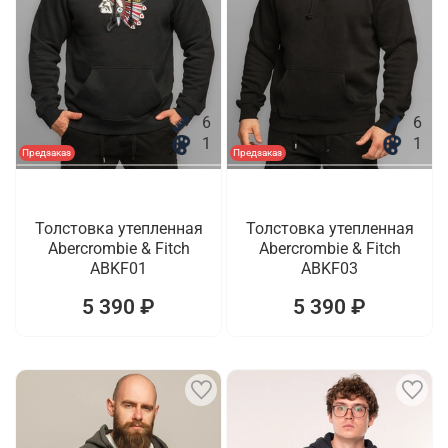
6
6
1
1
Предзаказ
Предзаказ
Толстовка утепленная
Толстовка утепленная
Abercrombie & Fitch
Abercrombie & Fitch
ABKF01
ABKF03
5 390 ₽
5 390 ₽