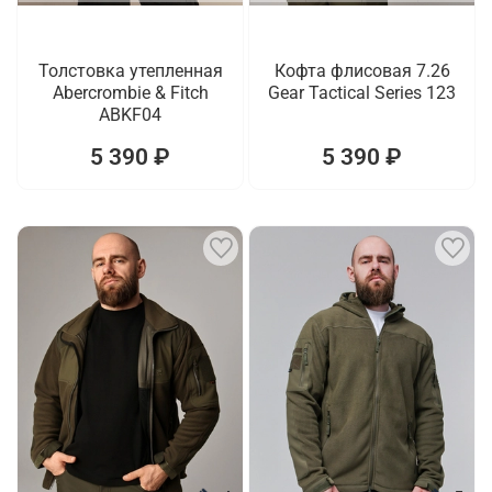
Толстовка утепленная
Кофта флисовая 7.26
Abercrombie & Fitch
Gear Tactical Series 123
ABKF04
5 390 ₽
5 390 ₽