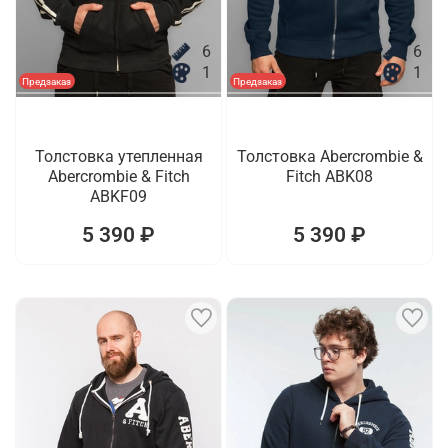
6
6
1
1
Предзаказ
Предзаказ
Толстовка утепленная
Толстовка Abercrombie &
Abercrombie & Fitch
Fitch ABK08
ABKF09
5 390 ₽
5 390 ₽