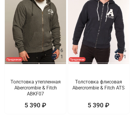
6
6
1
1
Предзаказ
Предзаказ
Толстовка утепленная
Толстовка флисовая
Abercrombie & Fitch
Abercrombie & Fitch ATS
ABKF07
5 390 ₽
5 390 ₽