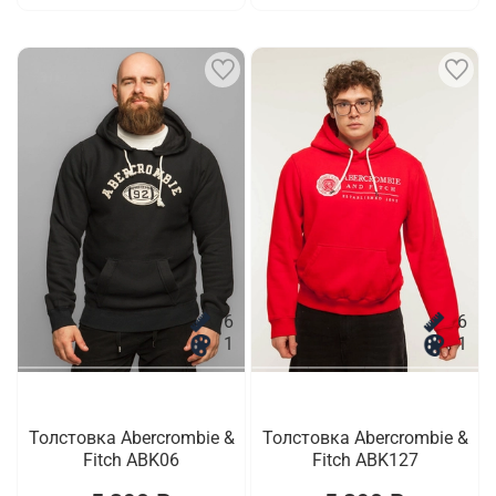
6
6
1
1
Толстовка Abercrombie &
Толстовка Abercrombie &
Fitch ABK06
Fitch ABK127