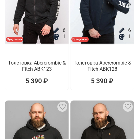
6
6
1
1
Предзаказ
Предзаказ
Толстовка Abercrombie &
Толстовка Abercrombie &
Fitch ABK123
Fitch ABK128
5 390 ₽
5 390 ₽