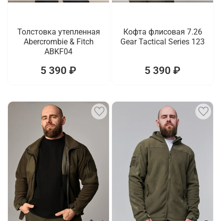
Толстовка утепленная
Кофта флисовая 7.26
Abercrombie & Fitch
Gear Tactical Series 123
ABKF04
5 390 ₽
5 390 ₽