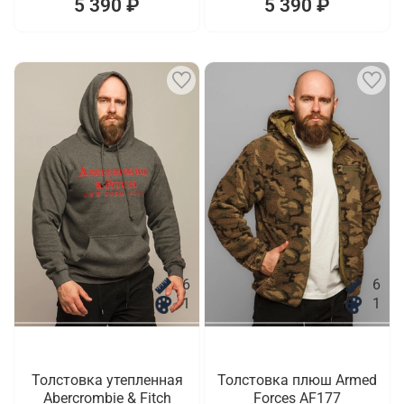
5 390 ₽
5 390 ₽
6
6
1
1
Толстовка утепленная
Толстовка плюш Armed
Abercrombie & Fitch
Forces AF177