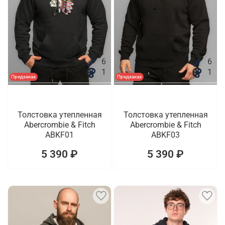
6
6
1
1
Предзаказ
Предзаказ
Толстовка утепленная
Толстовка утепленная
Abercrombie & Fitch
Abercrombie & Fitch
ABKF01
ABKF03
5 390 ₽
5 390 ₽