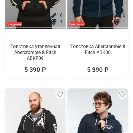
6
6
1
1
Предзаказ
Предзаказ
Толстовка утепленная
Толстовка Abercrombie &
Abercrombie & Fitch
Fitch ABK08
ABKF09
5 390 ₽
5 390 ₽