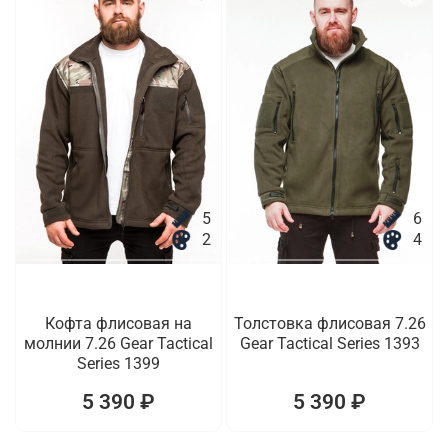
5
6
2
4
Кофта флисовая на
Толстовка флисовая 7.26
молнии 7.26 Gear Tactical
Gear Tactical Series 1393
Series 1399
5 390 ₽
5 390 ₽