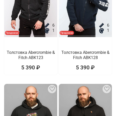
6
6
1
1
Предзаказ
Предзаказ
Толстовка Abercrombie &
Толстовка Abercrombie &
Fitch ABK123
Fitch ABK128
5 390 ₽
5 390 ₽