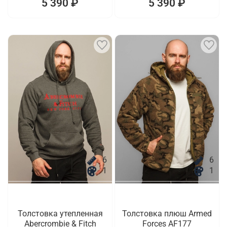
5 390 ₽
5 390 ₽
6
6
1
1
Толстовка утепленная
Толстовка плюш Armed
Abercrombie & Fitch
Forces AF177