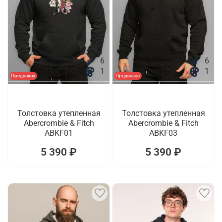
6
6
1
1
Предзаказ
Предзаказ
Толстовка утепленная
Толстовка утепленная
Abercrombie & Fitch
Abercrombie & Fitch
ABKF01
ABKF03
5 390 ₽
5 390 ₽