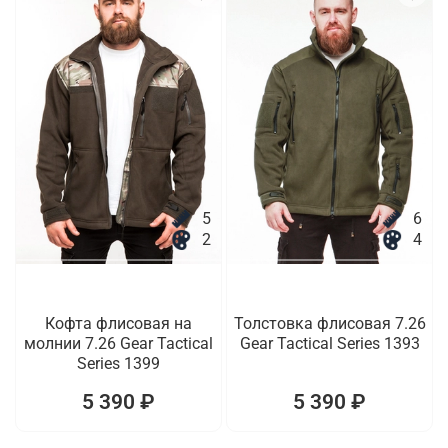
5
6
2
4
Кофта флисовая на
Толстовка флисовая 7.26
молнии 7.26 Gear Tactical
Gear Tactical Series 1393
Series 1399
5 390 ₽
5 390 ₽