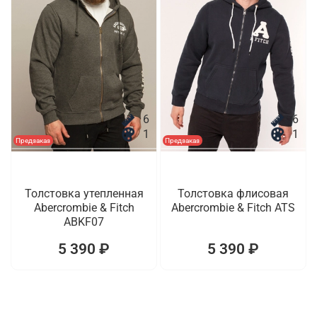
6
6
1
1
Предзаказ
Предзаказ
Толстовка утепленная
Толстовка флисовая
Abercrombie & Fitch
Abercrombie & Fitch ATS
ABKF07
5 390 ₽
5 390 ₽