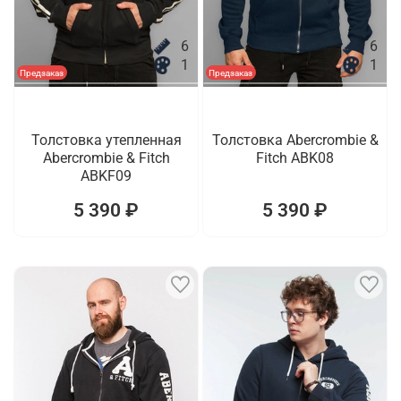
6
6
1
1
Предзаказ
Предзаказ
Толстовка утепленная
Толстовка Abercrombie &
Abercrombie & Fitch
Fitch ABK08
ABKF09
5 390 ₽
5 390 ₽