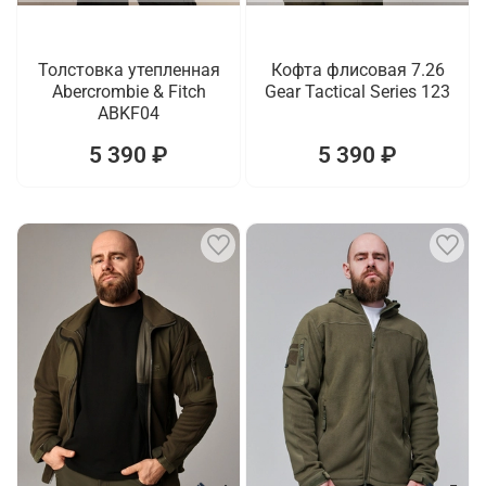
Толстовка утепленная
Кофта флисовая 7.26
Abercrombie & Fitch
Gear Tactical Series 123
ABKF04
5 390 ₽
5 390 ₽