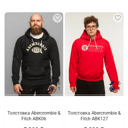
6
6
1
1
Толстовка Abercrombie &
Толстовка Abercrombie &
Fitch ABK06
Fitch ABK127