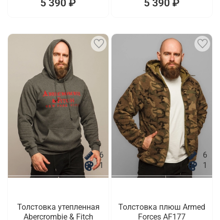
5 390 ₽
5 390 ₽
6
6
1
1
Толстовка утепленная
Толстовка плюш Armed
Abercrombie & Fitch
Forces AF177