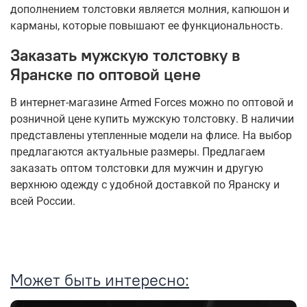
дополнением толстовки является молния, капюшон и
карманы, которые повышают ее функциональность.
Заказать мужскую толстовку в
Яранске по оптовой цене
В интернет-магазине Armed Forces можно по оптовой и
розничной цене купить мужскую толстовку. В наличии
представлены утепленные модели на флисе. На выбор
предлагаются актуальные размеры. Предлагаем
заказать оптом толстовки для мужчин и другую
верхнюю одежду с удобной доставкой по Яранску и
всей России.
Может быть интересно: