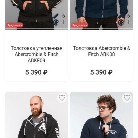
6
6
1
1
Предзаказ
Предзаказ
Толстовка утепленная
Толстовка Abercrombie &
Abercrombie & Fitch
Fitch ABK08
ABKF09
5 390 ₽
5 390 ₽