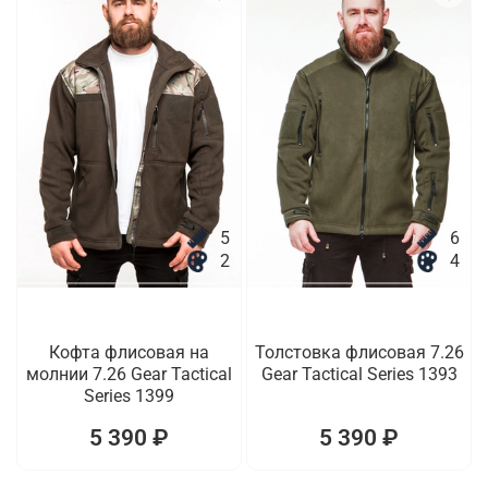
5
6
2
4
Кофта флисовая на
Толстовка флисовая 7.26
молнии 7.26 Gear Tactical
Gear Tactical Series 1393
Series 1399
5 390 ₽
5 390 ₽