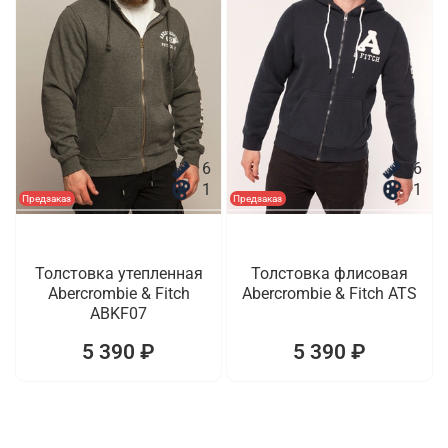
6
6
1
1
Предзаказ
Предзаказ
Толстовка утепленная
Толстовка флисовая
Abercrombie & Fitch
Abercrombie & Fitch ATS
ABKF07
5 390 ₽
5 390 ₽