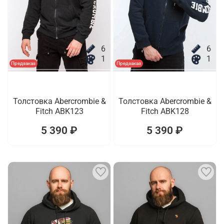
6
6
1
1
Предзаказ
Предзаказ
Толстовка Abercrombie &
Толстовка Abercrombie &
Fitch ABK123
Fitch ABK128
5 390 ₽
5 390 ₽