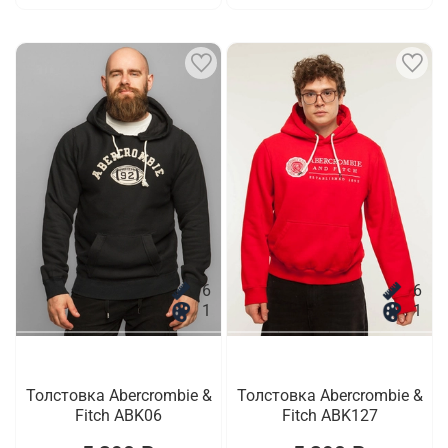
6
6
1
1
Толстовка Abercrombie &
Толстовка Abercrombie &
Fitch ABK06
Fitch ABK127