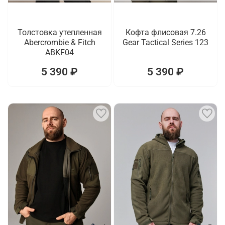
Толстовка утепленная
Кофта флисовая 7.26
Abercrombie & Fitch
Gear Tactical Series 123
ABKF04
5 390 ₽
5 390 ₽