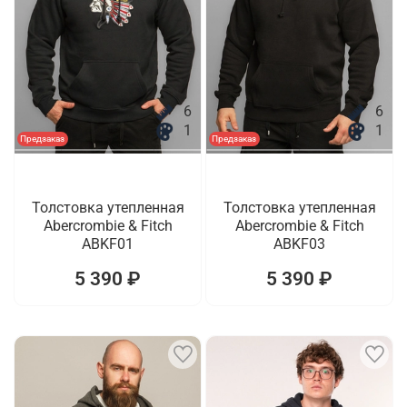
6
6
1
1
Предзаказ
Предзаказ
Толстовка утепленная
Толстовка утепленная
Abercrombie & Fitch
Abercrombie & Fitch
ABKF01
ABKF03
5 390 ₽
5 390 ₽