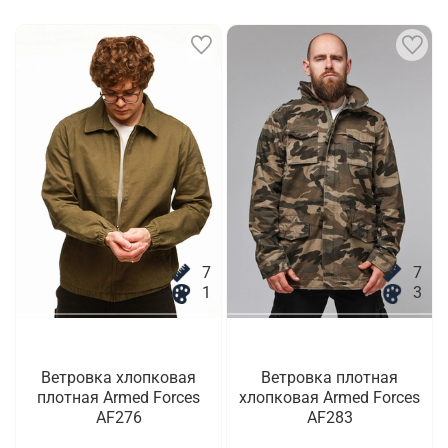
7
7
1
3
Ветровка хлопковая
Ветровка плотная
плотная Armed Forces
хлопковая Armed Forces
AF276
AF283