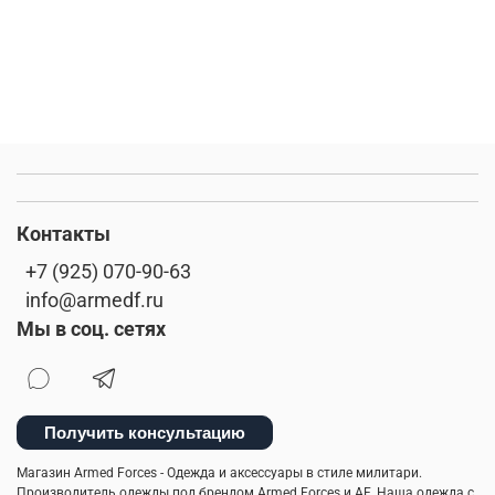
Контакты
+7 (925) 070-90-63
info@armedf.ru
Мы в соц. сетях
Получить консультацию
Магазин Armed Forces - Одежда и аксессуары в стиле милитари.
Производитель одежды под брендом Armed Forces и AF. Наша одежда с