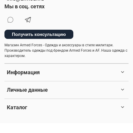
Мы в соц. сетях
Получить консультацию
Магазин Armed Forces - Одежда и аксессуары в стиле милитари.
Производитель одежды под брендом Armed Forces и AF. Наша одежда с
характером.
Информация
Личные данные
Каталог
© 2017-2026 Любое использование контента без письменного
разрешения запрещено. Все права защищены.