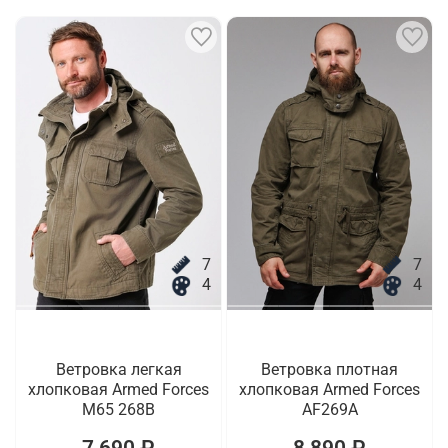
7
7
4
4
Ветровка легкая
Ветровка плотная
хлопковая Armed Forces
хлопковая Armed Forces
M65 268B
AF269A
7 690 ₽
8 890 ₽