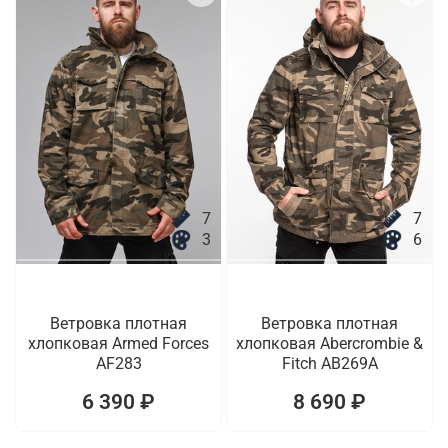
7
7
3
6
Ветровка плотная
Ветровка плотная
хлопковая Armed Forces
хлопковая Abercrombie &
AF283
Fitch AB269A
6 390 ₽
8 690 ₽