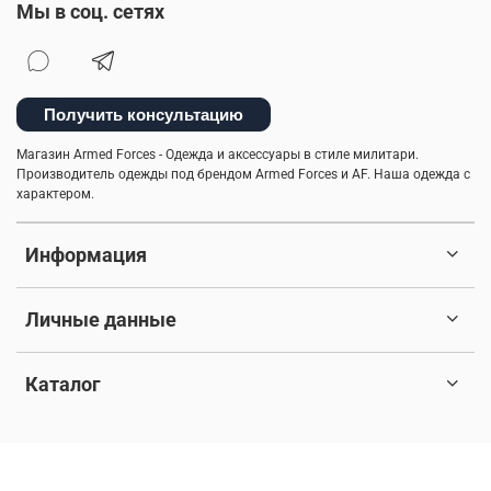
Мы в соц. сетях
Получить консультацию
Магазин Armed Forces - Одежда и аксессуары в стиле милитари.
Производитель одежды под брендом Armed Forces и AF. Наша одежда с
характером.
Информация
Личные данные
Каталог
© 2017-2026 Любое использование контента без письменного
разрешения запрещено. Все права защищены.