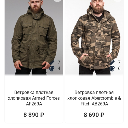
7
7
4
6
Ветровка плотная
Ветровка плотная
хлопковая Armed Forces
хлопковая Abercrombie &
AF269A
Fitch AB269A
8 890 ₽
8 690 ₽