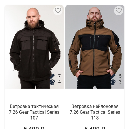
7
5
4
3
Ветровка тактическая
Ветровка нейлоновая
7.26 Gear Tactical Series
7.26 Gear Tactical Series
107
118
5 490 ₽
5 490 ₽