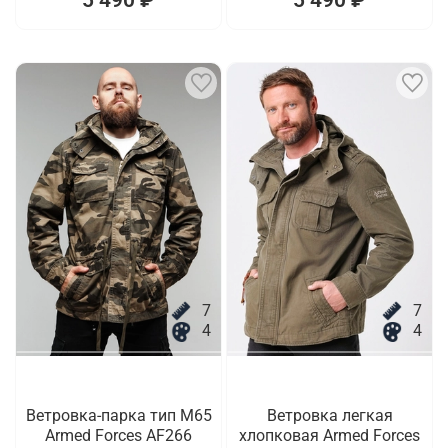
7
7
4
4
Ветровка-парка тип M65
Ветровка легкая
Armed Forces AF266
хлопковая Armed Forces