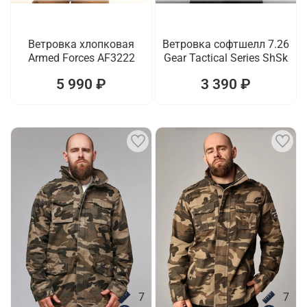
Ветровка хлопковая
Ветровка софтшелл 7.26
Armed Forces AF3222
Gear Tactical Series ShSk
5 990 ₽
3 390 ₽
7
7