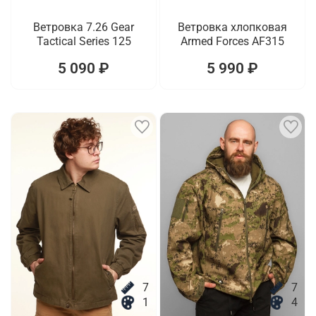
Ветровка 7.26 Gear
Ветровка хлопковая
Tactical Series 125
Armed Forces AF315
5 090 ₽
5 990 ₽
7
7
1
4