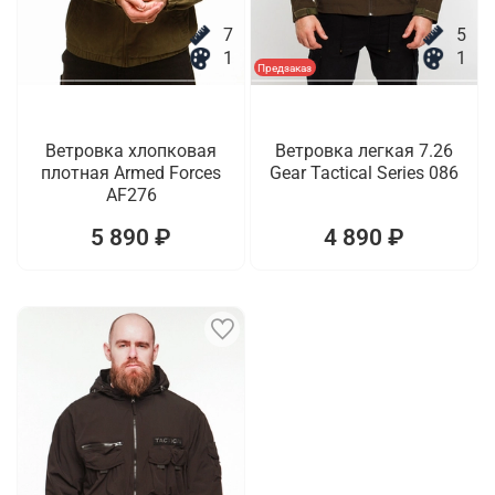
7
5
1
1
Предзаказ
Ветровка хлопковая
Ветровка легкая 7.26
плотная Armed Forces
Gear Tactical Series 086
AF276
5 890 ₽
4 890 ₽