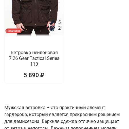
5
2
Предзаказ
Ветровка нейлоновая
7.26 Gear Tactical Series
110
5 890 ₽
Мужская ветровка – это практичный элемент
гардероба, который является прекрасным решением
для демисезона. Верхняя одежда отлично защищает
от ветра и непогоды. Важным дополнением модели