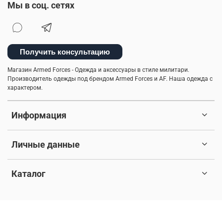
Мы в соц. сетях
Получить консультацию
Магазин Armed Forces - Одежда и аксессуары в стиле милитари.
Производитель одежды под брендом Armed Forces и AF. Наша одежда с
характером.
Информация
Личные данные
Каталог
© 2017-2026 Любое использование контента без письменного
разрешения запрещено. Все права защищены.