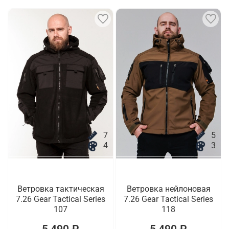
7
5
4
3
Ветровка тактическая
Ветровка нейлоновая
7.26 Gear Tactical Series
7.26 Gear Tactical Series
107
118
5 490 ₽
5 490 ₽