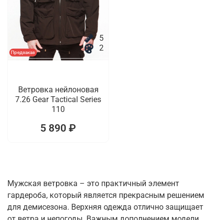
5
2
Предзаказ
Ветровка нейлоновая
7.26 Gear Tactical Series
110
5 890 ₽
Мужская ветровка – это практичный элемент
гардероба, который является прекрасным решением
для демисезона. Верхняя одежда отлично защищает
от ветра и непогоды. Важным дополнением модели