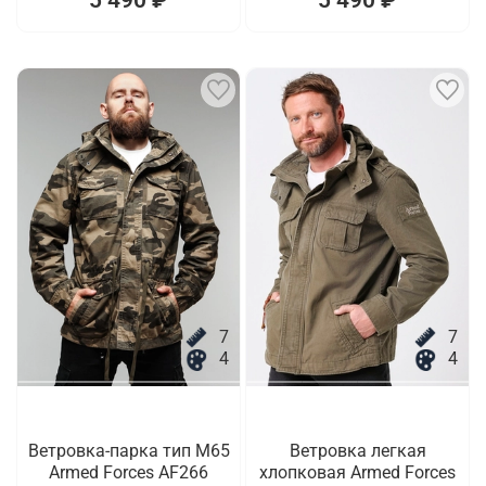
7
7
4
4
Ветровка-парка тип M65
Ветровка легкая
Armed Forces AF266
хлопковая Armed Forces