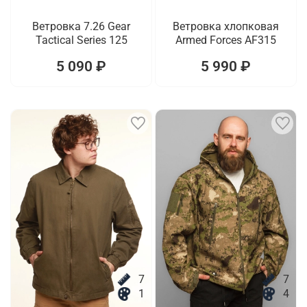
Ветровка 7.26 Gear
Ветровка хлопковая
Tactical Series 125
Armed Forces AF315
5 090 ₽
5 990 ₽
7
7
1
4