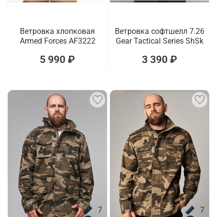
Ветровка хлопковая
Ветровка софтшелл 7.26
Armed Forces AF3222
Gear Tactical Series ShSk
5 990 ₽
3 390 ₽
7
7