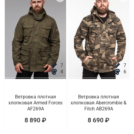
7
7
4
6
Ветровка плотная
Ветровка плотная
хлопковая Armed Forces
хлопковая Abercrombie &
AF269A
Fitch AB269A
8 890 ₽
8 690 ₽