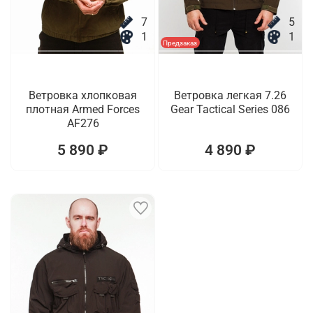
7
5
1
1
Предзаказ
Ветровка хлопковая
Ветровка легкая 7.26
плотная Armed Forces
Gear Tactical Series 086
AF276
5 890 ₽
4 890 ₽