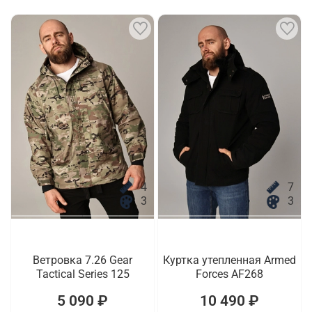
4
7
3
3
Ветровка 7.26 Gear
Куртка утепленная Armed
Tactical Series 125
Forces AF268
5 090 ₽
10 490 ₽