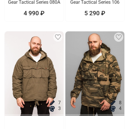
Gear Tactical Series 080A
Gear Tactical Series 106
4 990 ₽
5 290 ₽
7
8
3
4