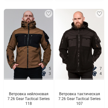
5
7
3
4
Ветровка нейлоновая
Ветровка тактическая
7.26 Gear Tactical Series
7.26 Gear Tactical Series
118
107