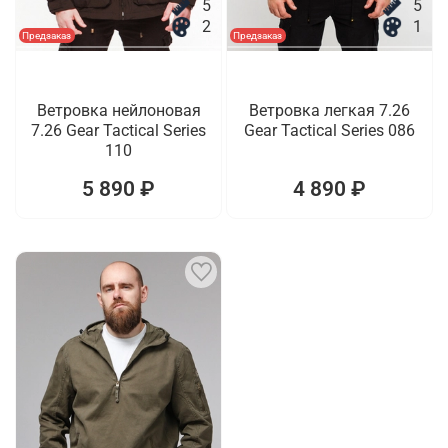
5
5
2
1
Предзаказ
Предзаказ
Ветровка нейлоновая
Ветровка легкая 7.26
7.26 Gear Tactical Series
Gear Tactical Series 086
110
5 890 ₽
4 890 ₽