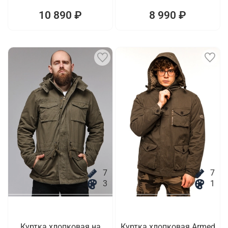
10 890 ₽
8 990 ₽
7
7
3
1
Куртка хлопковая на
Куртка хлопковая Armed