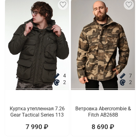
4
7
2
2
Куртка утепленная 7.26
Ветровка Abercrombie &
Gear Tactical Series 113
Fitch AB268B
7 990 ₽
8 690 ₽