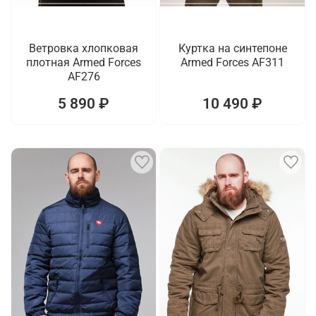
Ветровка хлопковая
Куртка на синтепоне
плотная Armed Forces
Armed Forces AF311
AF276
5 890 ₽
10 490 ₽