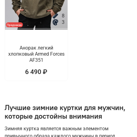
8
3
Предзаказ
Анорак легкий
хлопковый Armed Forces
AF351
6 490 ₽
Лучшие зимние куртки для мужчин,
которые достойны внимания
Зимняя куртка является важным элементом
привычного образа каждого мужчины в период