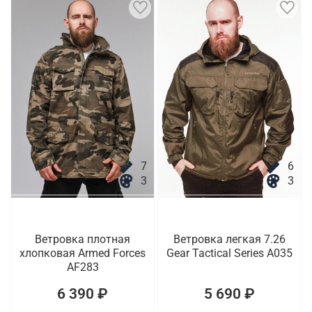
7
6
3
3
Ветровка плотная
Ветровка легкая 7.26
хлопковая Armed Forces
Gear Tactical Series A035
AF283
6 390 ₽
5 690 ₽