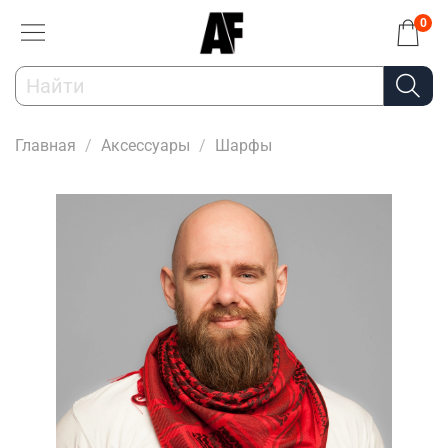
0
Главная
Аксессуары
Шарфы