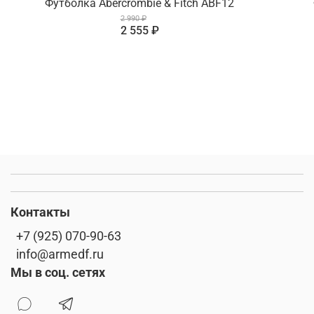
Футболка Abercrombie & Fitch ABF12
2 990 ₽
2 555 ₽
Контакты
+7 (925) 070-90-63
info@armedf.ru
Мы в соц. сетях