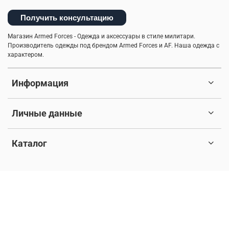
Получить консультацию
Магазин Armed Forces - Одежда и аксессуары в стиле милитари.
Производитель одежды под брендом Armed Forces и AF. Наша одежда с
характером.
Информация
Личные данные
Каталог
© 2017-2026 Любое использование контента без письменного
разрешения запрещено. Все права защищены.