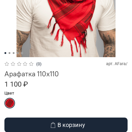
арт.
AFara/
(0)
Арафатка 110x110
1 100 ₽
Цвет
В корзину