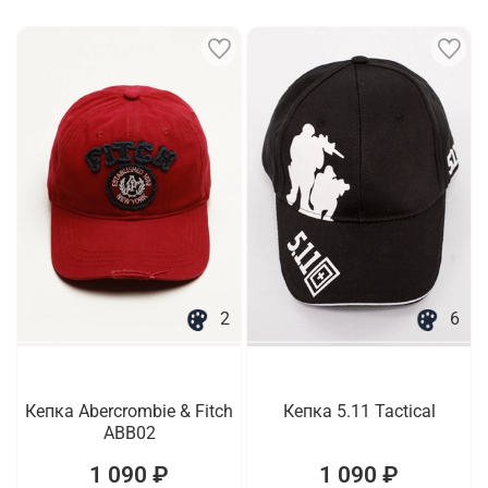
2
6
Кепка Abercrombie & Fitch
Кепка 5.11 Tactical
ABB02
1 090 ₽
1 090 ₽