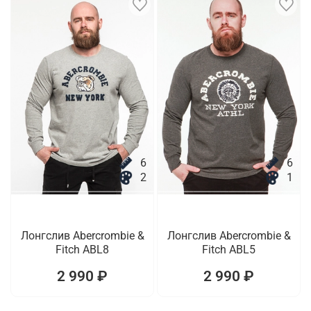
6
6
2
1
Лонгслив Abercrombie &
Лонгслив Abercrombie &
Fitch ABL8
Fitch ABL5
2 990 ₽
2 990 ₽