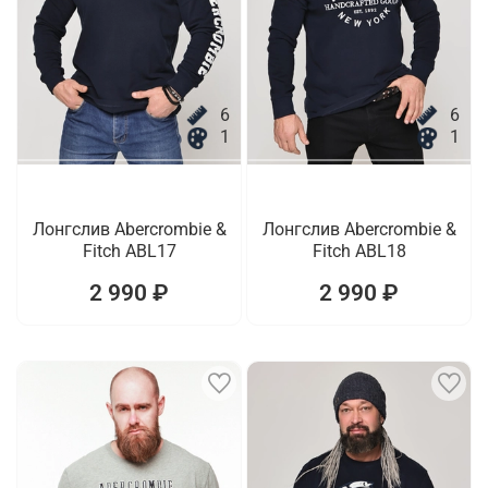
6
6
1
1
Лонгслив Abercrombie &
Лонгслив Abercrombie &
Fitch ABL17
Fitch ABL18
2 990 ₽
2 990 ₽