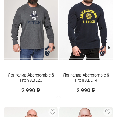
6
6
1
1
Лонгслив Abercrombie &
Лонгслив Abercrombie &
Fitch ABL23
Fitch ABL14
2 990 ₽
2 990 ₽