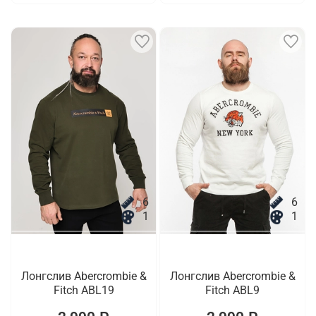
6
6
1
1
Лонгслив Abercrombie &
Лонгслив Abercrombie &
Fitch ABL19
Fitch ABL9