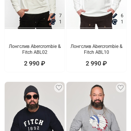
7
6
1
1
Лонгслив Abercrombie &
Лонгслив Abercrombie &
Fitch ABL02
Fitch ABL10
2 990 ₽
2 990 ₽