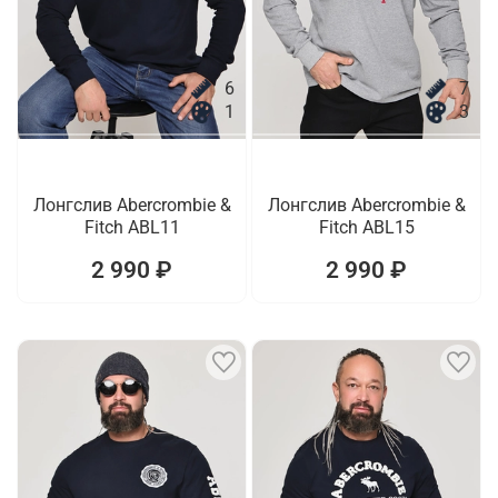
6
7
1
3
Лонгслив Abercrombie &
Лонгслив Abercrombie &
Fitch ABL11
Fitch ABL15
2 990 ₽
2 990 ₽