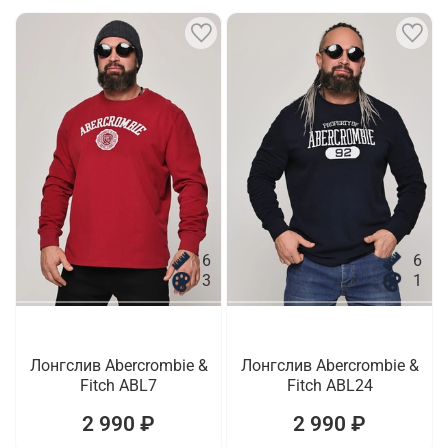
6
6
3
1
Лонгслив Abercrombie &
Лонгслив Abercrombie &
Fitch ABL7
Fitch ABL24
2 990 ₽
2 990 ₽