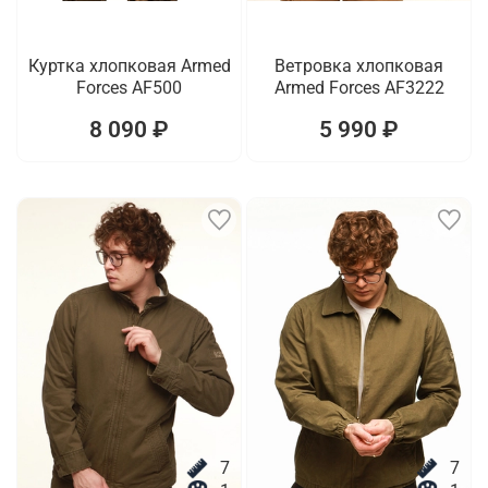
Куртка хлопковая Armed
Ветровка хлопковая
Forces AF500
Armed Forces AF3222
8 090 ₽
5 990 ₽
7
7