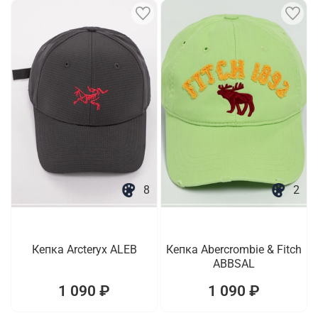
8
2
Кепка Arcteryx ALEB
Кепка Abercrombie & Fitch
ABBSAL
1 090 ₽
1 090 ₽