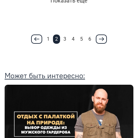
Показать еще
1
2
3
4
5
6
Может быть интересно: