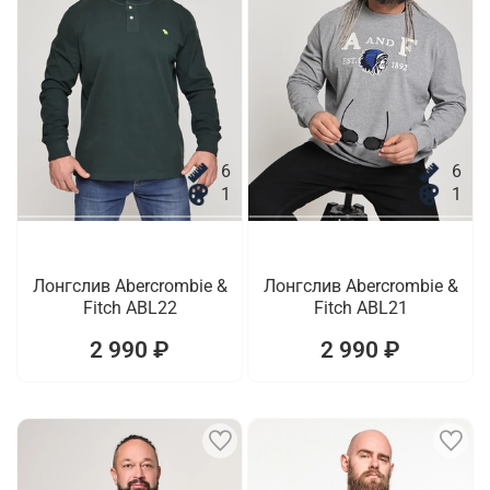
6
6
1
1
Лонгслив Abercrombie &
Лонгслив Abercrombie &
Fitch ABL22
Fitch ABL21
2 990 ₽
2 990 ₽