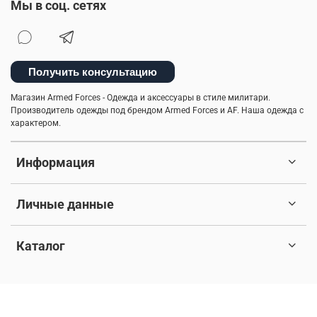
Мы в соц. сетях
Получить консультацию
Магазин Armed Forces - Одежда и аксессуары в стиле милитари.
Производитель одежды под брендом Armed Forces и AF. Наша одежда с
характером.
Информация
Личные данные
Каталог
© 2017-2026 Любое использование контента без письменного
разрешения запрещено. Все права защищены.