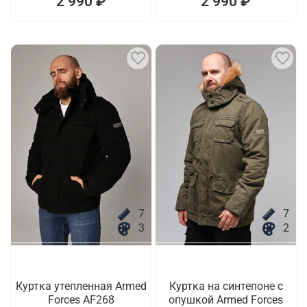
2 990 ₽
2 990 ₽
7
7
3
2
Куртка утепленная Armed
Куртка на синтепоне с
Forces AF268
опушкой Armed Forces