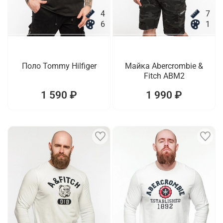
4
7
6
1
Поло Tommy Hilfiger
Майка Abercrombie &
Fitch ABM2
1 590 ₽
1 990 ₽