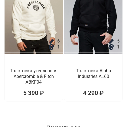
6
5
1
1
Толстовка утепленная
Толстовка Alpha
Abercrombie & Fitch
Industries AL60
ABKF04
5 390 ₽
4 290 ₽