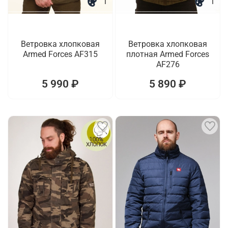
1
1
Ветровка хлопковая
Ветровка хлопковая
Armed Forces AF315
плотная Armed Forces
AF276
5 990 ₽
5 890 ₽