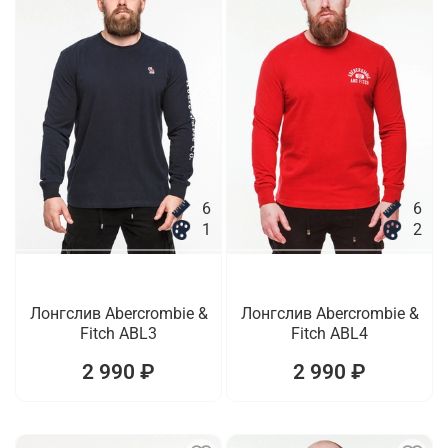
6
6
1
2
Лонгслив Abercrombie &
Лонгслив Abercrombie &
Fitch ABL3
Fitch ABL4
2 990 ₽
2 990 ₽