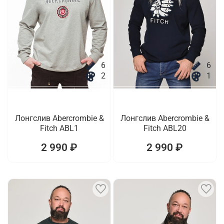
6
6
2
1
Лонгслив Abercrombie &
Лонгслив Abercrombie &
Fitch ABL1
Fitch ABL20
2 990 ₽
2 990 ₽