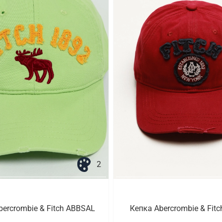
2
bercrombie & Fitch ABBSAL
Кепка Abercrombie & Fit