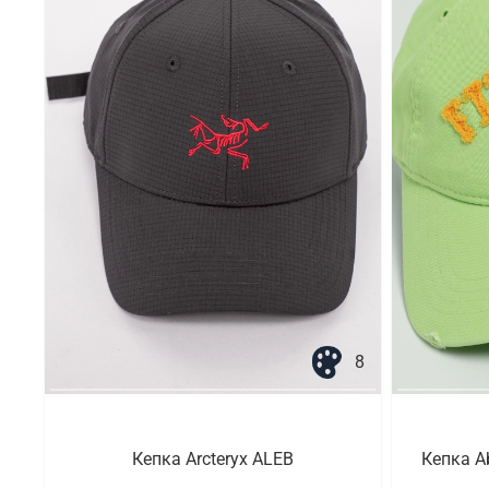
8
Кепка Arcteryx ALEB
Кепка A