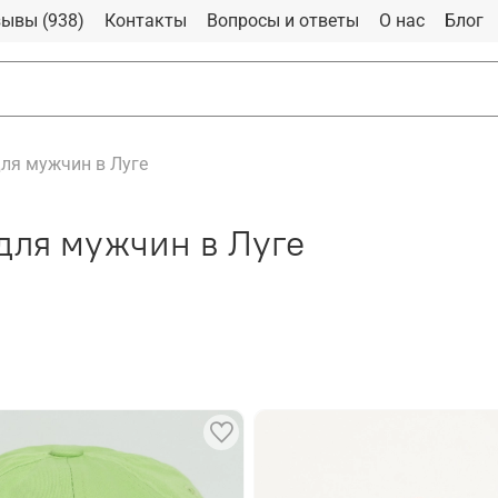
ывы (938)
Контакты
Вопросы и ответы
О нас
Блог
ля мужчин в Луге
для мужчин в Луге