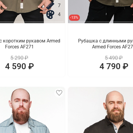
7
4
-13%
с коротким рукавом Armed
Рубашка с длинными р
Forces AF271
Armed Forces AF2
5 290 ₽
5 490 ₽
4 590 ₽
4 790 ₽