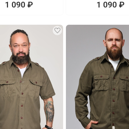
1 090 ₽
1 090 ₽