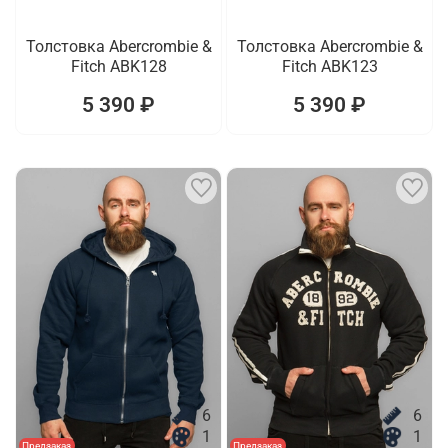
Толстовка Abercrombie &
Толстовка Abercrombie &
Fitch ABK128
Fitch ABK123
5 390 ₽
5 390 ₽
6
6
1
1
Предзаказ
Предзаказ