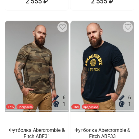
2 555 ₽
2 555 ₽
6
6
1
1
-15%
Предзаказ
-15%
Предзаказ
Футболка Abercrombie &
Футболка Abercrombie &
Fitch ABF31
Fitch ABF33