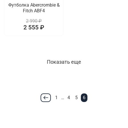
Футболка Abercrombie &
Fitch ABF4
2 990 ₽
2 555 ₽
Показать еще
1
…
4
5
6