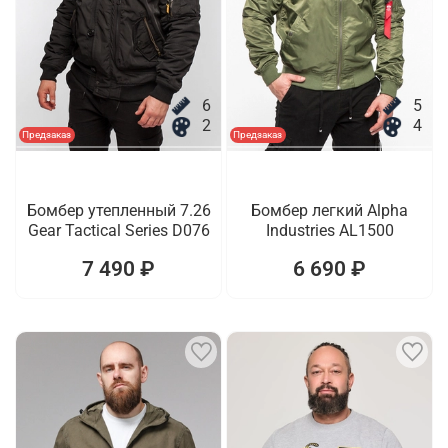
6
5
2
4
Предзаказ
Предзаказ
Бомбер утепленный 7.26
Бомбер легкий Alpha
Gear Tactical Series D076
Industries AL1500
7 490 ₽
6 690 ₽