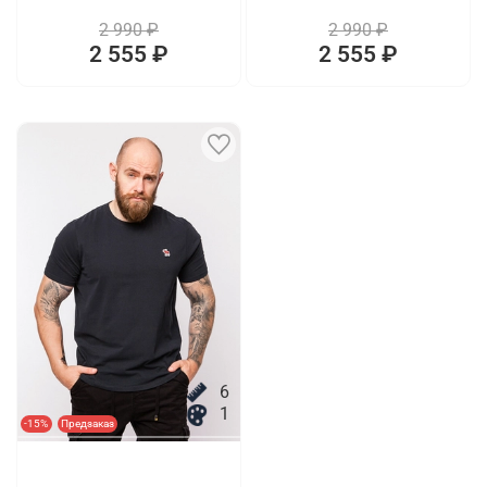
2 990 ₽
2 990 ₽
2 555 ₽
2 555 ₽
6
1
-15%
Предзаказ