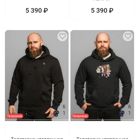
5 390 ₽
5 390 ₽
6
6
1
1
Предзаказ
Предзаказ