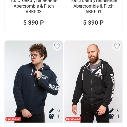
Толстовка утепленная
Толстовка утепленная
Abercrombie & Fitch
Abercrombie & Fitch
ABKF03
ABKF01
5 390 ₽
5 390 ₽
6
6
1
1
Предзаказ
Предзаказ