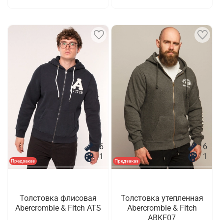
6
6
1
1
Предзаказ
Предзаказ
Толстовка флисовая
Толстовка утепленная
Abercrombie & Fitch ATS
Abercrombie & Fitch
ABKF07