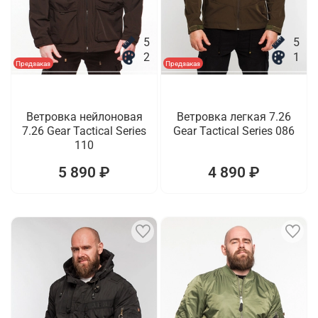
5
5
2
1
Предзаказ
Предзаказ
Ветровка нейлоновая
Ветровка легкая 7.26
7.26 Gear Tactical Series
Gear Tactical Series 086
110
5 890 ₽
4 890 ₽