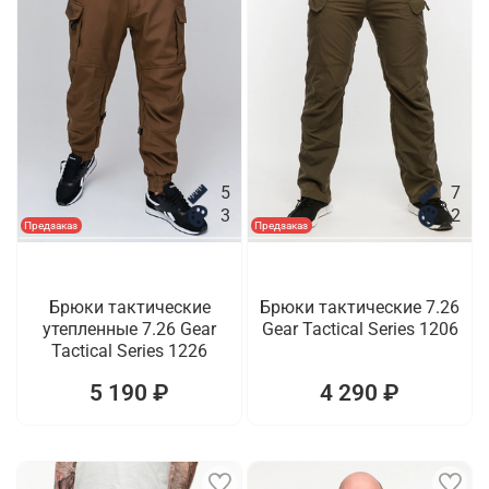
5
7
3
2
Предзаказ
Предзаказ
Брюки тактические
Брюки тактические 7.26
утепленные 7.26 Gear
Gear Tactical Series 1206
Tactical Series 1226
5 190 ₽
4 290 ₽