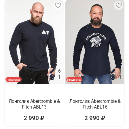
6
7
1
1
Предзаказ
Предзаказ
Лонгслив Abercrombie &
Лонгслив Abercrombie &
Fitch ABL13
Fitch ABL16
2 990 ₽
2 990 ₽