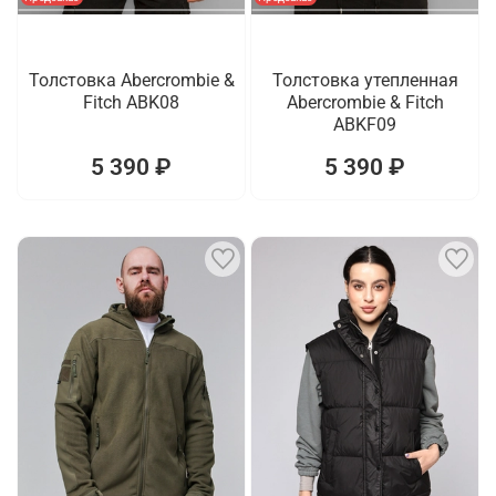
Толстовка Abercrombie &
Толстовка утепленная
Fitch ABK08
Abercrombie & Fitch
ABKF09
5 390 ₽
5 390 ₽