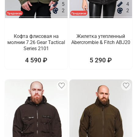
5
4
2
2
Предзаказ
Предзаказ
Кофта флисовая на
Жилетка утепленный
молнии 7.26 Gear Tactical
Abercrombie & Fitch ABJ20
Series 2101
4 590 ₽
5 290 ₽