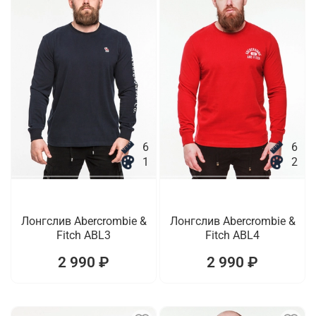
6
6
1
2
Лонгслив Abercrombie &
Лонгслив Abercrombie &
Fitch ABL3
Fitch ABL4
2 990 ₽
2 990 ₽