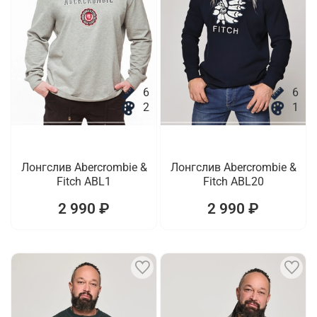
6
6
2
1
Лонгслив Abercrombie &
Лонгслив Abercrombie &
Fitch ABL1
Fitch ABL20
2 990 ₽
2 990 ₽