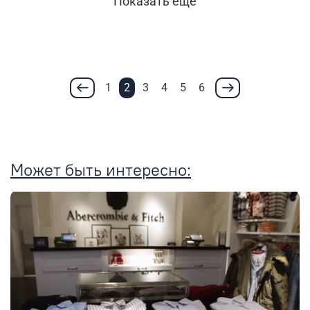
Показать еще
1
2
3
4
5
6
Может быть интересно: