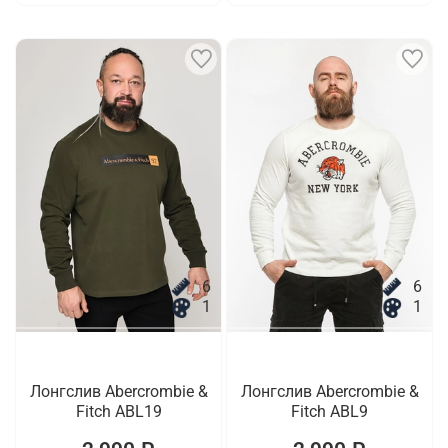
6
6
1
1
Лонгслив Abercrombie &
Лонгслив Abercrombie &
Fitch ABL19
Fitch ABL9