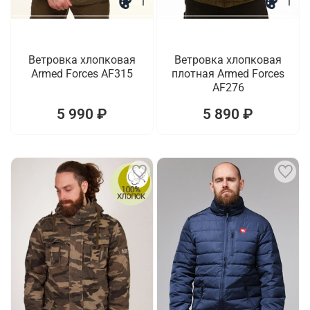
1
1
Ветровка хлопковая
Ветровка хлопковая
Armed Forces AF315
плотная Armed Forces
AF276
5 990 ₽
5 890 ₽