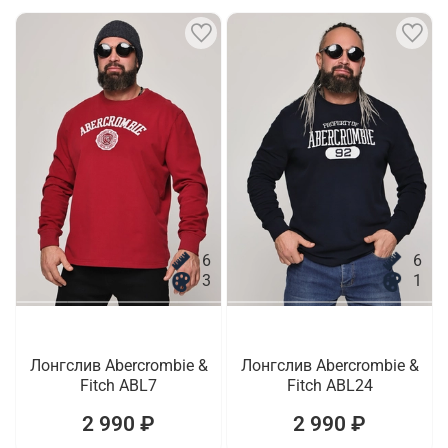
6
6
3
1
Лонгслив Abercrombie &
Лонгслив Abercrombie &
Fitch ABL7
Fitch ABL24
2 990 ₽
2 990 ₽