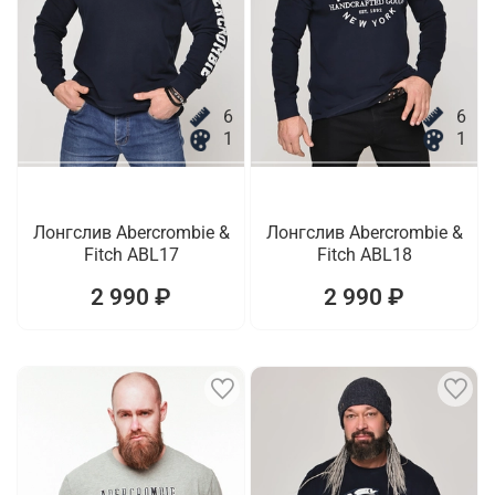
6
6
1
1
Лонгслив Abercrombie &
Лонгслив Abercrombie &
Fitch ABL17
Fitch ABL18
2 990 ₽
2 990 ₽