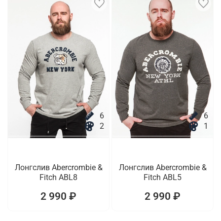
6
6
2
1
Лонгслив Abercrombie &
Лонгслив Abercrombie &
Fitch ABL8
Fitch ABL5
2 990 ₽
2 990 ₽