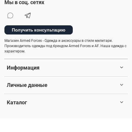
Мы в соц. сетях
Получить консультацию
Магазин Armed Forces - Одежда и аксессуары в стиле милитари.
Производитель одежды под брендом Armed Forces и AF. Наша одежда с
характером.
Информация
Личные данные
Каталог
© 2017-2026 Любое использование контента без письменного
разрешения запрещено. Все права защищены.