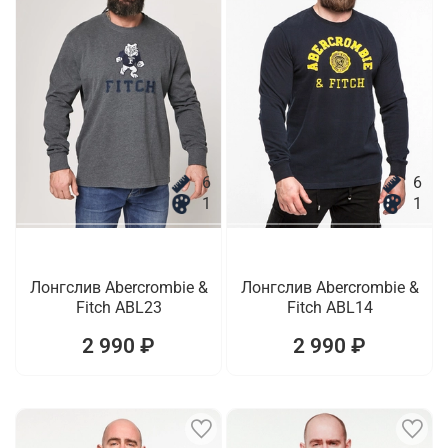
6
6
1
1
Лонгслив Abercrombie &
Лонгслив Abercrombie &
Fitch ABL23
Fitch ABL14
2 990 ₽
2 990 ₽