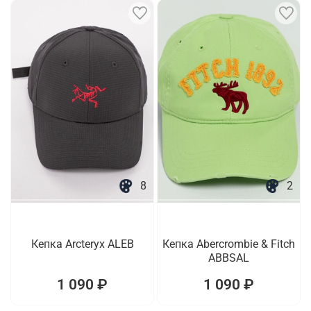
8
2
Кепка Arcteryx ALEB
Кепка Abercrombie & Fitch
ABBSAL
1 090 ₽
1 090 ₽