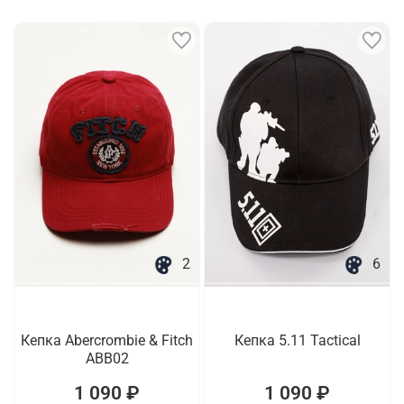
2
6
Кепка Abercrombie & Fitch
Кепка 5.11 Tactical
ABB02
1 090 ₽
1 090 ₽