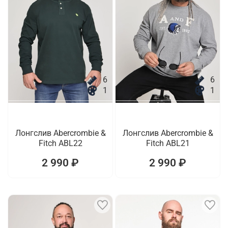
6
6
1
1
Лонгслив Abercrombie &
Лонгслив Abercrombie &
Fitch ABL22
Fitch ABL21
2 990 ₽
2 990 ₽