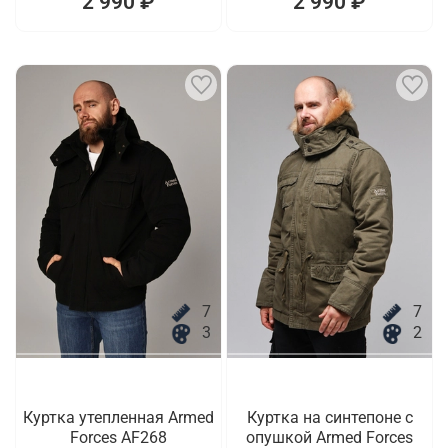
2 990 ₽
2 990 ₽
7
7
3
2
Куртка утепленная Armed
Куртка на синтепоне с
Forces AF268
опушкой Armed Forces