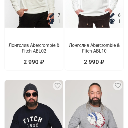
7
6
1
1
Лонгслив Abercrombie &
Лонгслив Abercrombie &
Fitch ABL02
Fitch ABL10
2 990 ₽
2 990 ₽