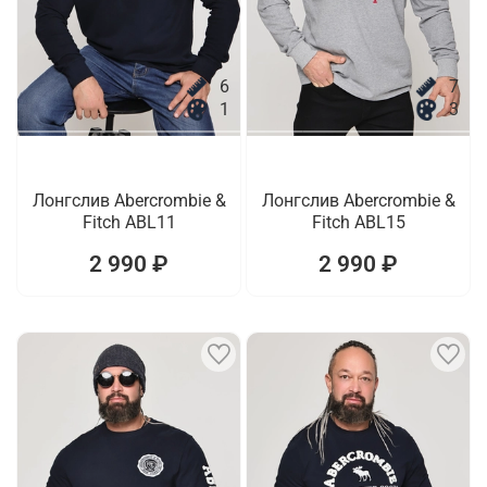
6
7
1
3
Лонгслив Abercrombie &
Лонгслив Abercrombie &
Fitch ABL11
Fitch ABL15
2 990 ₽
2 990 ₽