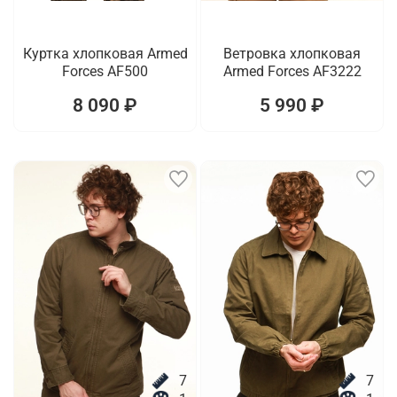
Куртка хлопковая Armed
Ветровка хлопковая
Forces AF500
Armed Forces AF3222
8 090 ₽
5 990 ₽
7
7