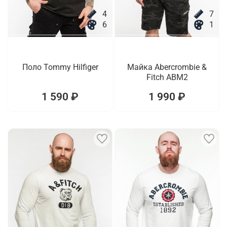
4
7
6
1
Поло Tommy Hilfiger
Майка Abercrombie &
Fitch ABM2
1 590 ₽
1 990 ₽